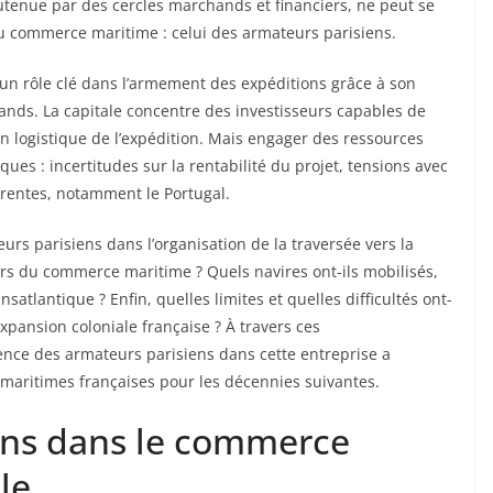
outenue par des cercles marchands et financiers, ne peut se
 au commerce maritime : celui des armateurs parisiens.
e un rôle clé dans l’armement des expéditions grâce à son
ds. La capitale concentre des investisseurs capables de
ion logistique de l’expédition. Mais engager des ressources
ues : incertitudes sur la rentabilité du projet, tensions avec
rentes, notamment le Portugal.
urs parisiens dans l’organisation de la traversée vers la
rs du commerce maritime ? Quels navires ont-ils mobilisés,
satlantique ? Enfin, quelles limites et quelles difficultés ont-
xpansion coloniale française ? À travers ces
ence des armateurs parisiens dans cette entreprise a
 maritimes françaises pour les décennies suivantes.
ens dans le commerce
le