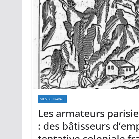
VIES DE TRAVAIL
Les armateurs parisie
: des bâtisseurs d’em
tentative coloniale fr