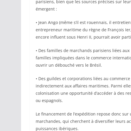
parisiens, bien que les sources précises sur leurs
émergent :
• Jean Ango (même s’il est rouennais, il entretien
entrepreneur maritime du règne de François Ier, 
encore influent sous Henri II, pourrait avoir part
• Des familles de marchands parisiens liées aux
familles impliquées dans le commerce internatio
ouvrir un débouché vers le Brésil.
• Des guildes et corporations liées au commerce 
indirectement aux affaires maritimes. Parmi elle
colonisation une opportunité d’accéder à des re
ou espagnols.
Le financement de l’expédition repose donc sur u
marchandes, qui cherchent à diversifier leurs ac
puissances ibériques.