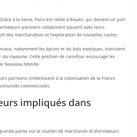
Grâce à la Seine, Paris est reliée à Rouen, qui devient un port
 armateurs parisiens collaborent souvent avec leurs
t des marchandises et l’exploration de nouvelles routes.
oniaux, notamment les épices et les bois exotiques, transitent
eur du royaume. Cette position de carrefour encourage les
s le Nouveau Monde.
s parisiens s’intéressent à la colonisation de la France
portunités commerciales.
teurs impliqués dans
 grande partie sur le soutien de marchands et d’armateurs