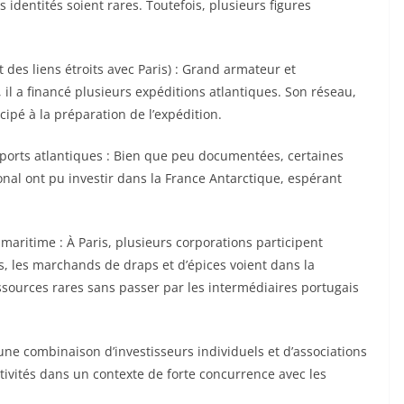
 identités soient rares. Toutefois, plusieurs figures
t des liens étroits avec Paris) : Grand armateur et
il a financé plusieurs expéditions atlantiques. Son réseau,
icipé à la préparation de l’expédition.
 ports atlantiques : Bien que peu documentées, certaines
nal ont pu investir dans la France Antarctique, espérant
maritime : À Paris, plusieurs corporations participent
s, les marchands de draps et d’épices voient dans la
ssources rares sans passer par les intermédiaires portugais
ne combinaison d’investisseurs individuels et d’associations
tivités dans un contexte de forte concurrence avec les