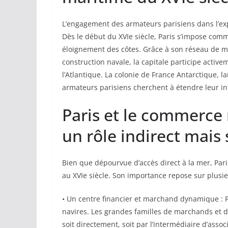
L’engagement des armateurs parisiens dans l’exp
Dès le début du XVIe siècle, Paris s’impose co
éloignement des côtes. Grâce à son réseau de ma
construction navale, la capitale participe acti
l’Atlantique. La colonie de France Antarctique, la
armateurs parisiens cherchent à étendre leur in
Paris et le commerce 
un rôle indirect mais
Bien que dépourvue d’accès direct à la mer, Par
au XVIe siècle. Son importance repose sur plusi
• Un centre financier et marchand dynamique : P
navires. Les grandes familles de marchands et d
soit directement, soit par l’intermédiaire d’ass