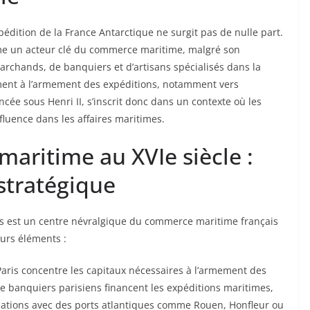
édition de la France Antarctique ne surgit pas de nulle part.
mme un acteur clé du commerce maritime, malgré son
rchands, de banquiers et d’artisans spécialisés dans la
vement à l’armement des expéditions, notamment vers
ncée sous Henri II, s’inscrit donc dans un contexte où les
fluence dans les affaires maritimes.
maritime au XVIe siècle :
 stratégique
is est un centre névralgique du commerce maritime français
eurs éléments :
aris concentre les capitaux nécessaires à l’armement des
e banquiers parisiens financent les expéditions maritimes,
ociations avec des ports atlantiques comme Rouen, Honfleur ou