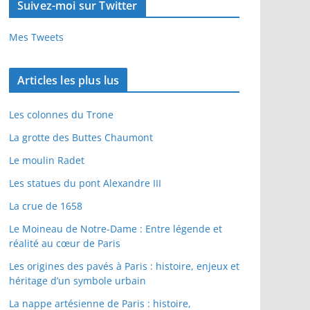
Suivez-moi sur Twitter
Mes Tweets
Articles les plus lus
Les colonnes du Trone
La grotte des Buttes Chaumont
Le moulin Radet
Les statues du pont Alexandre III
La crue de 1658
Le Moineau de Notre-Dame : Entre légende et
réalité au cœur de Paris
Les origines des pavés à Paris : histoire, enjeux et
héritage d’un symbole urbain
La nappe artésienne de Paris : histoire,