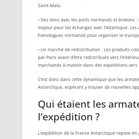
Saint-Malo.
• Des liens avec les ports normands et bretons : 
majeur pour les échanges avec l’Atlantique. Les
homologues normands pour organiser le transpor
• Un marché de redistribution : Les produits col
par Paris avant d’être redistribués vers l’intéri
marchands à investir dans des expéditions ver
C’est donc dans cette dynamique que les armateur
Antarctique, espérant y trouver de nouvelles op
Qui étaient les arma
l’expédition ?
L’expédition de la France Antarctique repose en