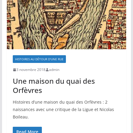
HISTOIRES AU DÉTOUR D'UNE RUE
3 novembre 2018
admin
Une maison du quai des
Orfèvres
Histoires d’une maison du quai des Orfèvres : 2
naissances avec une critique de la Ligue et Nicolas
Boileau.
Read More