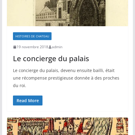
HISTOIRES DE CHATEAU
19 novembre 2018
admin
Le concierge du palais
Le concierge du palais, devenu ensuite bailli, était
une récompense prestigieuse donnée à des proches
du roi.
Read More