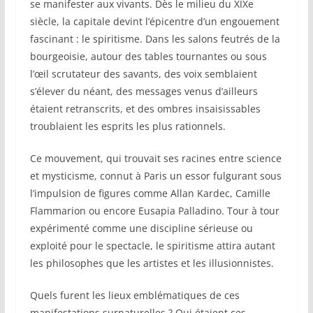
se manifester aux vivants. Dès le milieu du XIXe
siècle, la capitale devint l’épicentre d’un engouement
fascinant : le spiritisme. Dans les salons feutrés de la
bourgeoisie, autour des tables tournantes ou sous
l’œil scrutateur des savants, des voix semblaient
s’élever du néant, des messages venus d’ailleurs
étaient retranscrits, et des ombres insaisissables
troublaient les esprits les plus rationnels.
Ce mouvement, qui trouvait ses racines entre science
et mysticisme, connut à Paris un essor fulgurant sous
l’impulsion de figures comme Allan Kardec, Camille
Flammarion ou encore Eusapia Palladino. Tour à tour
expérimenté comme une discipline sérieuse ou
exploité pour le spectacle, le spiritisme attira autant
les philosophes que les artistes et les illusionnistes.
Quels furent les lieux emblématiques de ces
manifestations surnaturelles ? Qui étaient ces