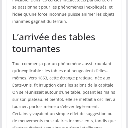
se passionnait pour les phénomènes inexpliqués, et
l’idée qu’une force inconnue puisse animer les objets
inanimés gagnait du terrain.
L’arrivée des tables
tournantes
Tout commença par un phénomène aussi troublant
qu’inexplicable : les tables qui bougeaient d’elles-
mêmes. Vers 1853, cette étrange pratique, née aux
États-Unis, fit irruption dans les salons de la capitale.
On se réunissait autour d’une table, posant les mains
sur son plateau, et bientôt, elle se mettait à osciller, à
tourner, parfois même à s’élever légèrement.
Certains y voyaient un simple effet de suggestion ou
de mouvements musculaires inconscients, tandis que
d’autres étaient convaincus qu’une intelligence