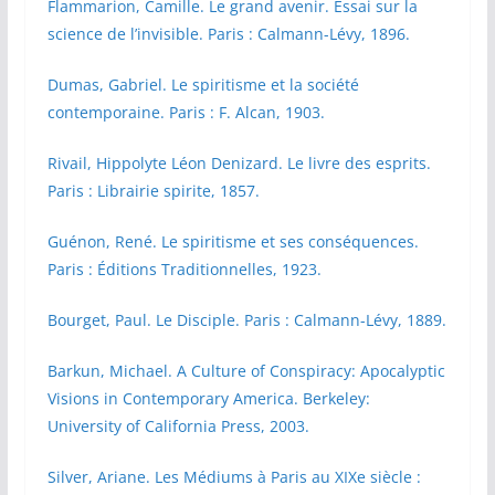
Flammarion, Camille. Le grand avenir. Essai sur la
science de l’invisible. Paris : Calmann-Lévy, 1896.
Dumas, Gabriel. Le spiritisme et la société
contemporaine. Paris : F. Alcan, 1903.
Rivail, Hippolyte Léon Denizard. Le livre des esprits.
Paris : Librairie spirite, 1857.
Guénon, René. Le spiritisme et ses conséquences.
Paris : Éditions Traditionnelles, 1923.
Bourget, Paul. Le Disciple. Paris : Calmann-Lévy, 1889.
Barkun, Michael. A Culture of Conspiracy: Apocalyptic
Visions in Contemporary America. Berkeley:
University of California Press, 2003.
Silver, Ariane. Les Médiums à Paris au XIXe siècle :