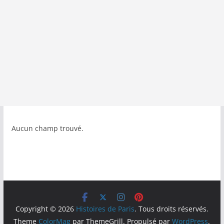
Aucun champ trouvé.
Copyright © 2026
Histoires de Paris
. Tous droits réservés.
Theme
ColorMag
par ThemeGrill. Propulsé par
WordPress
.