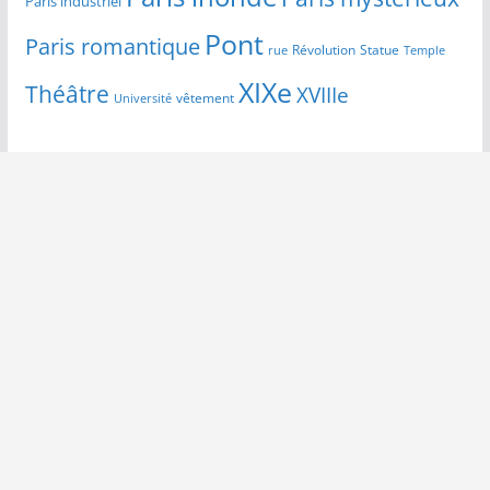
Paris industriel
Pont
Paris romantique
Révolution
Statue
Temple
rue
XIXe
Théâtre
XVIIIe
vêtement
Université