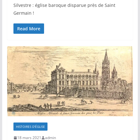
Silvestre : église baroque disparue près de Saint
Germain !
Read More
HISTOIRES D'ÉGLISE
18 mars 2021
admin