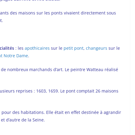
itants des maisons sur les ponts vivaient directement sous
t.
cialités
: les
apothicaires
sur le
petit pont
,
changeurs
sur le
nt Notre Dame
.
e de nombreux marchands d’art. Le peintre Watteau réalisé
usieurs reprises : 1603, 1659. Le pont comptait 26 maisons
 pour des habitations. Elle était en effet destinée à agrandir
 et d’autre de la Seine.