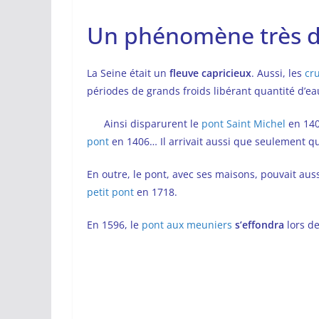
Un phénomène très 
La Seine était un
fleuve capricieux
. Aussi, les
cr
périodes de grands froids libérant quantité d’ea
Ainsi disparurent le
pont Saint Michel
en 140
pont
en 1406… Il arrivait aussi que seulement 
En outre, le pont, avec ses maisons, pouvait aus
petit pont
en 1718.
En 1596, le
pont aux meuniers
s’effondra
lors de