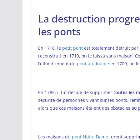
La destruction progr
les ponts
En 1718, le
petit pont
est totalement détruit par 
reconstruit en 1719, on le laissa sans maison. Ce 
l’effondrement du
pont au double
en 1709, on le
En 1785, il fut décidé de supprimer
toutes les m
sécurité de personnes vivant sur les ponts, l’embe
alors que ces maisons étaient des obstacles au p
Les maisons du
pont Notre Dame
furent supprim