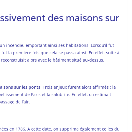
essivement des maisons sur
un incendie, emportant ainsi ses habitations. Lorsqu’il fut
fut la première fois que cela se passa ainsi. En effet, suite à
 reconstruisit alors avec le bâtiment situé au-dessus.
aisons sur les ponts
. Trois enjeux furent alors affirmés : la
llissement de Paris et la salubrité. En effet, on estimait
assage de l’air.
ées en 1786. A cette date, on supprima également celles du