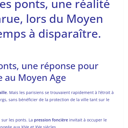
es ponts, une réalité
rue, lors du Moyen
emps à disparaître.
ponts, une réponse pour
ce au Moyen Age
ille
. Mais les parisiens se trouvaient rapidement à l’étroit à
urgs, sans bénéficier de la protection de la ville tant sur le
 sur les ponts. La
pression foncière
invitait à occuper le
ogée aux XIVe et XVe siècles.