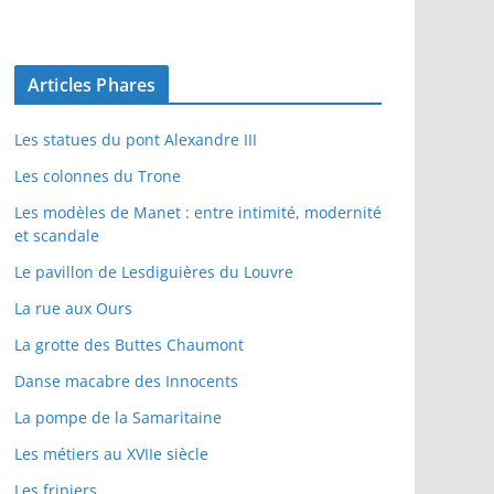
Articles Phares
Les statues du pont Alexandre III
Les colonnes du Trone
Les modèles de Manet : entre intimité, modernité
et scandale
Le pavillon de Lesdiguières du Louvre
La rue aux Ours
La grotte des Buttes Chaumont
Danse macabre des Innocents
La pompe de la Samaritaine
Les métiers au XVIIe siècle
Les fripiers