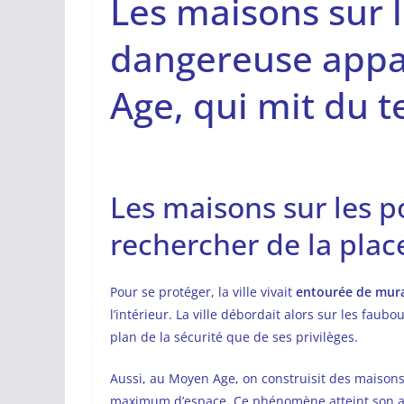
Les maisons sur l
dangereuse appa
Age, qui mit du t
Les maisons sur les 
rechercher de la pla
Pour se protéger, la ville vivait
entourée de mura
l’intérieur. La ville débordait alors sur les faubo
plan de la sécurité que de ses privilèges.
Aussi, au Moyen Age, on construisit des maisons
maximum d’espace. Ce phénomène atteint son ap