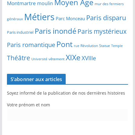
Moyen Age
Montmartre
moulin
mur des fermiers
Métiers
Paris disparu
Parc Monceau
généraux
Paris inondé
Paris mystérieux
Paris industriel
Pont
Paris romantique
Révolution
Statue
Temple
rue
XIXe
Théâtre
XVIIIe
vêtement
Université
S’abonner aux articles
Soyez informé de la publication de nos dernières histoires
Votre prénom et nom