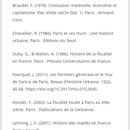
Braudel, F. (1979). Civilisation matérielle, économie et
capitalisme, XVe–XVIIIe siècle (Vol. 1). Paris : Armand
Colin.
Chevallier, R. (1986). Paris et ses murs : une histoire
urbaine. Paris : Éditions du Seuil.
Duby, G., & Wallon, A. (1986). Histoire de la fiscalité
en France. Paris : Presses Universitaires de France.
Fourquet, J. (2011). Les Fermiers généraux et le mur
de l’octroi de Paris. Revue d’Histoire Urbaine, 15(2),
45-68. https://doi.org/10.3917/rhu.015.0045
Kessler, F. (2002). La fiscalité locale à Paris au XIXe
siècle. Paris : Publications de la Sorbonne.
Lehning, J.-F. (2001). Histoire des impôts en France.