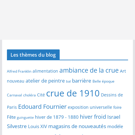
Les thèmes du blog
ambiance de la crue
alimentation
Art
Alfred Franklin
barrière
atelier de peintre
nouveau
Belle époque
bal
crue de 1910
Cité
Dessins de
Carnaval
choléra
Edouard Fournier
Paris
exposition universelle
foire
hiver froid
Israel
Fête
hiver de 1879 - 1880
guinguette
Silvestre
magasins de nouveautés
Louis XIV
modèle