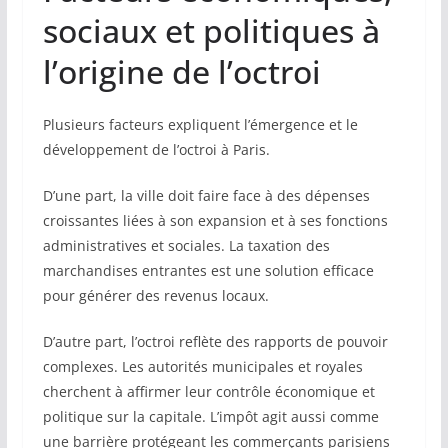
sociaux et politiques à
l’origine de l’octroi
Plusieurs facteurs expliquent l’émergence et le
développement de l’octroi à Paris.
D’une part, la ville doit faire face à des dépenses
croissantes liées à son expansion et à ses fonctions
administratives et sociales. La taxation des
marchandises entrantes est une solution efficace
pour générer des revenus locaux.
D’autre part, l’octroi reflète des rapports de pouvoir
complexes. Les autorités municipales et royales
cherchent à affirmer leur contrôle économique et
politique sur la capitale. L’impôt agit aussi comme
une barrière protégeant les commerçants parisiens