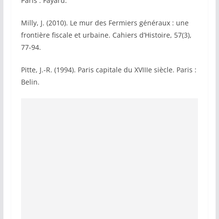
Paris : Fayard.
Milly, J. (2010). Le mur des Fermiers généraux : une
frontière fiscale et urbaine. Cahiers d’Histoire, 57(3),
77-94.
Pitte, J.-R. (1994). Paris capitale du XVIIIe siècle. Paris :
Belin.