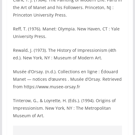
the Art of Manet and his Followers. Princeton, NJ :
Princeton University Press.
Reff, T. (1976). Manet: Olympia. New Haven, CT : Yale
University Press.
Rewald, J. (1973). The History of Impressionism (4th
ed.). New York, NY : Museum of Modern Art.
Musée d’Orsay. (n.d.). Collections en ligne : Édouard
Manet — notices d’œuvres . Musée d’Orsay. Retrieved
from https://www.musee‑orsay.fr
Tinterow, G., & Loyrette, H. (Eds.). (1994). Origins of
Impressionism. New York, NY : The Metropolitan
Museum of Art.