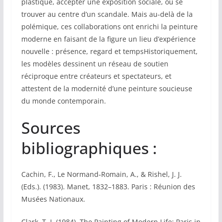
plastique, accepter une exposition sociale, ou se
trouver au centre d’un scandale. Mais au‑delà de la
polémique, ces collaborations ont enrichi la peinture
moderne en faisant de la figure un lieu d’expérience
nouvelle : présence, regard et tempsHistoriquement,
les modèles dessinent un réseau de soutien
réciproque entre créateurs et spectateurs, et
attestent de la modernité d’une peinture soucieuse
du monde contemporain.
Sources
bibliographiques :
Cachin, F., Le Normand‑Romain, A., & Rishel, J. J.
(Eds.). (1983). Manet, 1832–1883. Paris : Réunion des
Musées Nationaux.
Clark, T. J. (1984). The Painting of Modern Life: Paris in