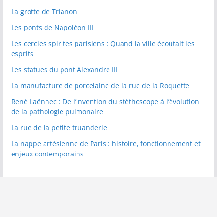
La grotte de Trianon
Les ponts de Napoléon III
Les cercles spirites parisiens : Quand la ville écoutait les
esprits
Les statues du pont Alexandre III
La manufacture de porcelaine de la rue de la Roquette
René Laënnec : De l’invention du stéthoscope à l’évolution
de la pathologie pulmonaire
La rue de la petite truanderie
La nappe artésienne de Paris : histoire, fonctionnement et
enjeux contemporains