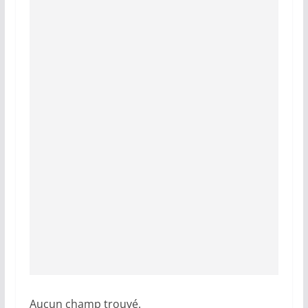
Aucun champ trouvé.