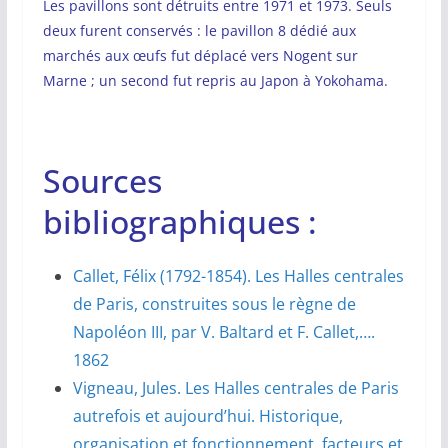
Les pavillons sont détruits entre 1971 et 1973. Seuls
deux furent conservés : le pavillon 8 dédié aux
marchés aux œufs fut déplacé vers Nogent sur
Marne ; un second fut repris au Japon à Yokohama.
Sources
bibliographiques :
Callet, Félix (1792-1854). Les Halles centrales
de Paris, construites sous le règne de
Napoléon III, par V. Baltard et F. Callet,….
1862
Vigneau, Jules. Les Halles centrales de Paris
autrefois et aujourd’hui. Historique,
organisation et fonctionnement, facteurs et