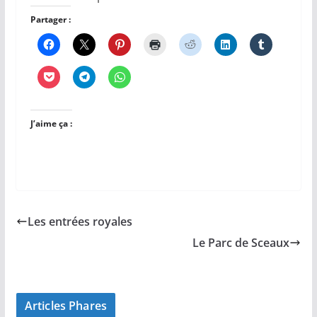
Partager :
J’aime ça :
Les entrées royales
Le Parc de Sceaux
Articles Phares