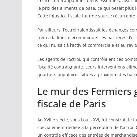
L’octroi, en frappant les biens essentiels, avait 
le prix des aliments de base, ce qui pesait plu
Cette injustice fiscale fut une source récurren
Par ailleurs, l’octroi ralentissait les échanges 
frein à la liberté économique. Les barrières d’o
ce qui nuisait à l’activité commerciale et au ravit
Les agents de l’octroi, qui contrôlaient ces poi
fiscalité contraignante. Leurs interventions ali
quartiers populaires situés à proximité des barr
Le mur des Fermiers g
fiscale de Paris
Au XVIIIe siècle, sous Louis XVI, fut construit 
spécialement dédiée à la perception de l’octroi. C
un contrôle efficace des entrées de marchandise