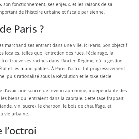
iée, son fonctionnement, ses enjeux, et les raisons de sa
ortant de l’histoire urbaine et fiscale parisienne.
de Paris ?
es marchandises entrant dans une ville, ici Paris. Son objectif
 locales, telles que l’entretien des rues, l’éclairage, la
’octroi trouve ses racines dans l’Ancien Régime, où la gestion
at et les municipalités. À Paris, l’octroi fut progressivement
, puis rationalisé sous la Révolution et le XIXe siècle.
alité d’avoir une source de revenu autonome, indépendante des
 les biens qui entraient dans la capitale. Cette taxe frappait
ande, vin, sucre), le charbon, le bois de chauffage, et
a vie urbaine.
l’octroi