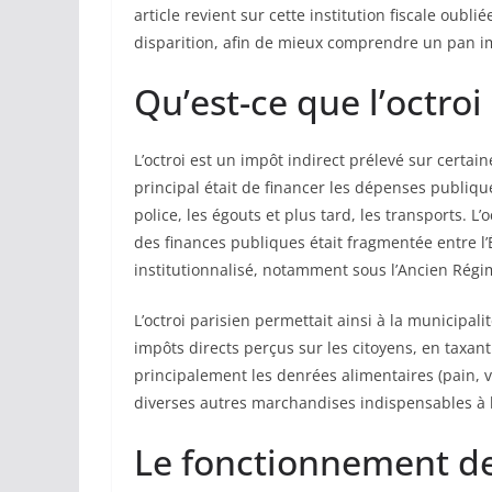
article revient sur cette institution fiscale oubl
disparition, afin de mieux comprendre un pan imp
Qu’est-ce que l’octroi 
L’octroi est un impôt indirect prélevé sur certain
principal était de financer les dépenses publiques
police, les égouts et plus tard, les transports. L
des finances publiques était fragmentée entre l’Ét
institutionnalisé, notamment sous l’Ancien Régime
L’octroi parisien permettait ainsi à la municip
impôts directs perçus sur les citoyens, en taxant
principalement les denrées alimentaires (pain, vi
diverses autres marchandises indispensables à l
Le fonctionnement de 