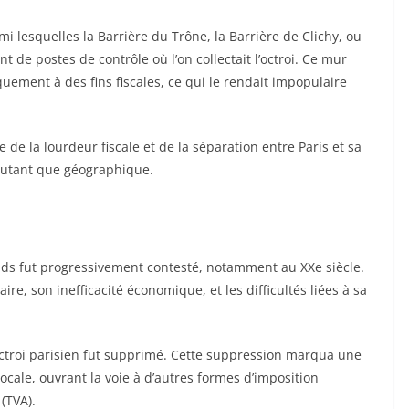
i lesquelles la Barrière du Trône, la Barrière de Clichy, ou
nt de postes de contrôle où l’on collectait l’octroi. Ce mur
iquement à des fins fiscales, ce qui le rendait impopulaire
e la lourdeur fiscale et de la séparation entre Paris et sa
autant que géographique.
poids fut progressivement contesté, notamment au XXe siècle.
ire, son inefficacité économique, et les difficultés liées à sa
’octroi parisien fut supprimé. Cette suppression marqua une
locale, ouvrant la voie à d’autres formes d’imposition
 (TVA).