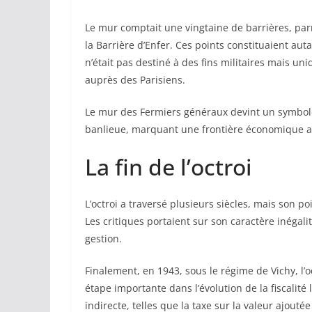
Le mur comptait une vingtaine de barrières, parm
la Barrière d’Enfer. Ces points constituaient auta
n’était pas destiné à des fins militaires mais un
auprès des Parisiens.
Le mur des Fermiers généraux devint un symbole d
banlieue, marquant une frontière économique 
La fin de l’octroi
L’octroi a traversé plusieurs siècles, mais son 
Les critiques portaient sur son caractère inégalita
gestion.
Finalement, en 1943, sous le régime de Vichy, l
étape importante dans l’évolution de la fiscalité 
indirecte, telles que la taxe sur la valeur ajoutée