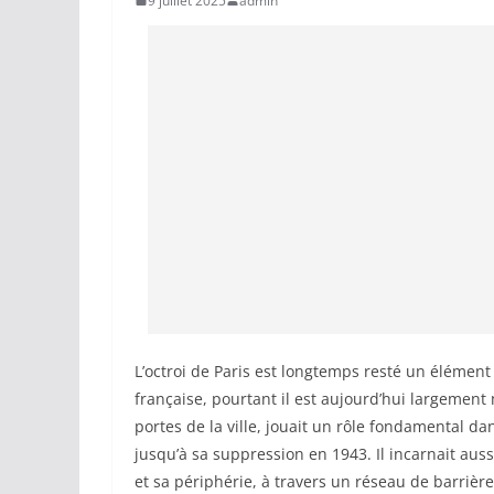
9 juillet 2025
admin
L’octroi de Paris est longtemps resté un élément
française, pourtant il est aujourd’hui largemen
portes de la ville, jouait un rôle fondamental da
jusqu’à sa suppression en 1943. Il incarnait aus
et sa périphérie, à travers un réseau de barriè