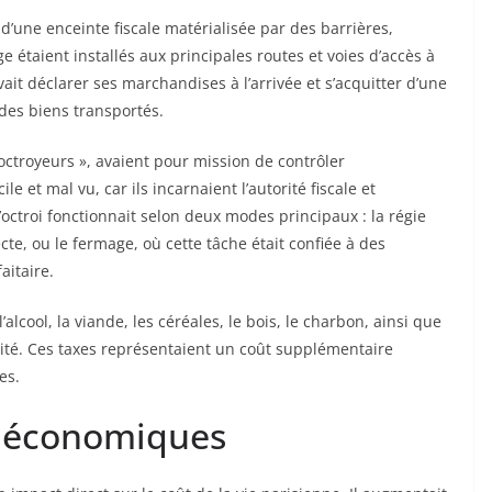
 d’une enceinte fiscale matérialisée par des barrières,
e étaient installés aux principales routes et voies d’accès à
it déclarer ses marchandises à l’arrivée et s’acquitter d’une
 des biens transportés.
octroyeurs », avaient pour mission de contrôler
le et mal vu, car ils incarnaient l’autorité fiscale et
’octroi fonctionnait selon deux modes principaux : la régie
ecte, ou le fermage, où cette tâche était confiée à des
aitaire.
alcool, la viande, les céréales, le bois, le charbon, ainsi que
sité. Ces taxes représentaient un coût supplémentaire
es.
t économiques