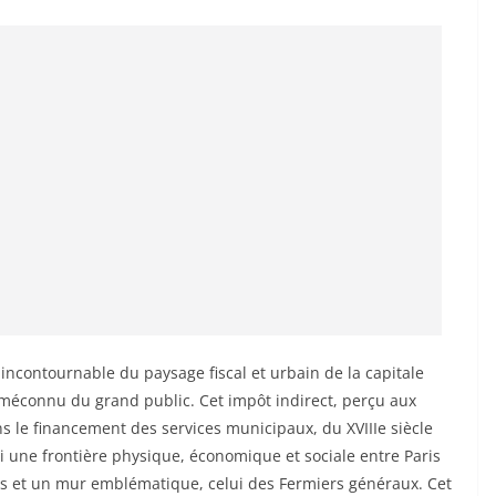
 incontournable du paysage fiscal et urbain de la capitale
t méconnu du grand public. Cet impôt indirect, perçu aux
ns le financement des services municipaux, du XVIIIe siècle
si une frontière physique, économique et sociale entre Paris
res et un mur emblématique, celui des Fermiers généraux. Cet