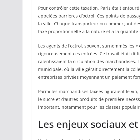
Pour contrôler cette taxation, Paris était entouré
appelées barrières d’octroi. Ces points de passag
la ville. Chaque transporteur ou commerçant deva
taxe proportionnelle à la nature et à la quantité
Les agents de l’octroi, souvent surnommés les « 
rigoureusement ces entrées. Ce travail était diffici
ralentissaient la circulation des marchandises. L
municipale, où la ville gérait directement la coll
entreprises privées moyennant un paiement forf
Parmi les marchandises taxées figuraient le vin, l’
le sucre et d’autres produits de première néces
important, notamment pour les classes populair
Les enjeux sociaux e