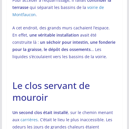
Pour accéder à l’équarrissage, il fallait
continuer la
terrasse
qui séparait les bassins de la
voirie de
Montfaucon
.
A cet endroit, des grands murs cachaient l’espace.
En effet,
une véritable installation
avait été
construite là :
un séchoir pour intestin, une fonderie
pour la graisse, le dépôt des ossements
… Les
liquides s’écoulaient vers les bassins de la voirie.
Le clos servant de
mouroir
Un second clos était installé
, sur le chemin menant
aux
carrières
. C’était le lieu le plus inaccessible. Les
odeurs les jours de grandes chaleurs étaient