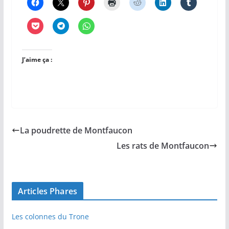
J’aime ça :
La poudrette de Montfaucon
Les rats de Montfaucon
Articles Phares
Les colonnes du Trone