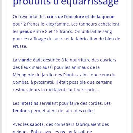
produits d’équarrissage
On revendait les
crins de l’encolure et de la queue
pour 2 francs le kilogramme. Les tanneurs achetaient
les
peaux
entre 8 et 15 francs. On utilisait le sang
pour le raffinage du sucre et la fabrication du bleu de
Prusse.
La
viande
était destinée à la nourriture des ouvriers
des lieux mais aussi pour les animaux de la
Ménagerie du Jardin des Plantes, ainsi que ceux du
Combat, à proximité. Il était possible que certains
restaurateurs la mettaient sur leurs cartes.
Les
intestins
servaient pour faire des cordes. Les
tendons
permettaient de faire des colles.
Avec les
sabots
, des cornetiers fabriquaient des
peignes. Enfin, avec les
os
, on faisait de