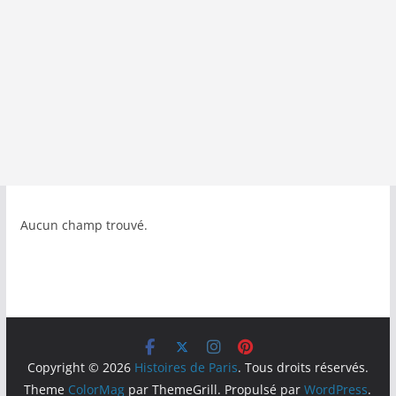
Aucun champ trouvé.
Copyright © 2026
Histoires de Paris
. Tous droits réservés.
Theme
ColorMag
par ThemeGrill. Propulsé par
WordPress
.