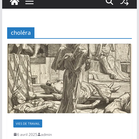
choléra
VIES DE TRAVAIL
6 avril 2025
admin