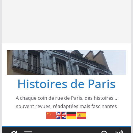
Histoires de Paris
A chaque coin de rue de Paris, des histoires…
souvent revues, réadaptées mais fascinantes