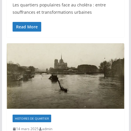
Les quartiers populaires face au choléra : entre
souffrances et transformations urbaines
Read More
HISTOIRES DE QUARTIER
14 mars 2025
admin