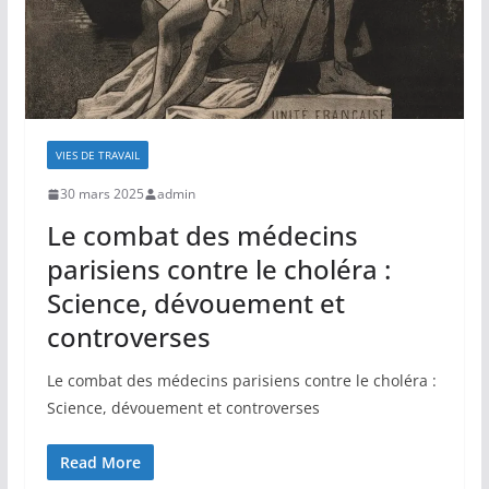
VIES DE TRAVAIL
30 mars 2025
admin
Le combat des médecins
parisiens contre le choléra :
Science, dévouement et
controverses
Le combat des médecins parisiens contre le choléra :
Science, dévouement et controverses
Read More