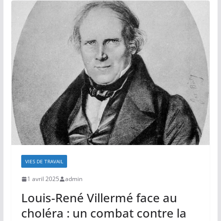
VIES DE TRAVAIL
1 avril 2025
admin
Louis-René Villermé face au
choléra : un combat contre la