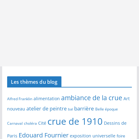
Les thèmes du blog
ambiance de la crue
alimentation
Art
Alfred Franklin
barrière
atelier de peintre
nouveau
Belle époque
bal
crue de 1910
Cité
Dessins de
Carnaval
choléra
Edouard Fournier
Paris
exposition universelle
foire