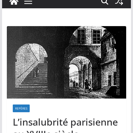
REPÈRES
L’insalubrité parisienne