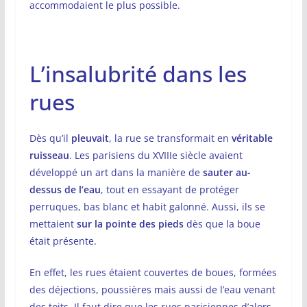
accommodaient le plus possible.
L’insalubrité dans les
rues
Dès qu’il
pleuvait
, la rue se transformait en
véritable
ruisseau
. Les parisiens du XVIIIe siècle avaient
développé un art dans la manière de
sauter au-
dessus de l’eau
, tout en essayant de protéger
perruques, bas blanc et habit galonné. Aussi, ils se
mettaient
sur la pointe des pieds
dès que la boue
était présente.
En effet, les rues étaient couvertes de boues, formées
des déjections, poussières mais aussi de l’eau venant
des toits. Il faut dire que les rues parisiennes d’alors