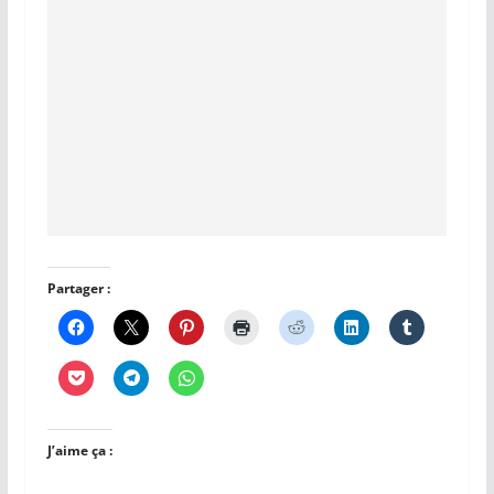
Partager :
J’aime ça :