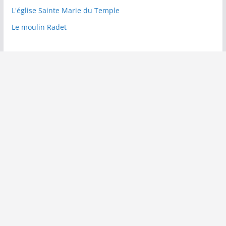
L'église Sainte Marie du Temple
Le moulin Radet