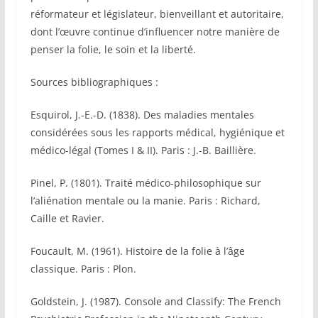
réformateur et législateur, bienveillant et autoritaire,
dont l’œuvre continue d’influencer notre manière de
penser la folie, le soin et la liberté.
Sources bibliographiques :
Esquirol, J.-E.-D. (1838). Des maladies mentales
considérées sous les rapports médical, hygiénique et
médico-légal (Tomes I & II). Paris : J.-B. Baillière.
Pinel, P. (1801). Traité médico-philosophique sur
l’aliénation mentale ou la manie. Paris : Richard,
Caille et Ravier.
Foucault, M. (1961). Histoire de la folie à l’âge
classique. Paris : Plon.
Goldstein, J. (1987). Console and Classify: The French