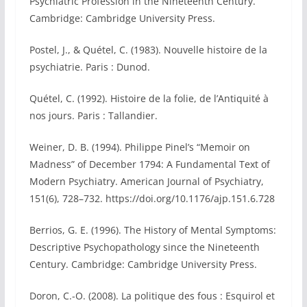
Psychiatric Profession in the Nineteenth Century.
Cambridge: Cambridge University Press.
Postel, J., & Quétel, C. (1983). Nouvelle histoire de la
psychiatrie. Paris : Dunod.
Quétel, C. (1992). Histoire de la folie, de l’Antiquité à
nos jours. Paris : Tallandier.
Weiner, D. B. (1994). Philippe Pinel’s “Memoir on
Madness” of December 1794: A Fundamental Text of
Modern Psychiatry. American Journal of Psychiatry,
151(6), 728–732. https://doi.org/10.1176/ajp.151.6.728
Berrios, G. E. (1996). The History of Mental Symptoms:
Descriptive Psychopathology since the Nineteenth
Century. Cambridge: Cambridge University Press.
Doron, C.-O. (2008). La politique des fous : Esquirol et