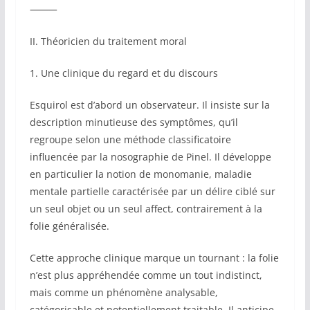
⸻
II. Théoricien du traitement moral
1. Une clinique du regard et du discours
Esquirol est d’abord un observateur. Il insiste sur la
description minutieuse des symptômes, qu’il
regroupe selon une méthode classificatoire
influencée par la nosographie de Pinel. Il développe
en particulier la notion de monomanie, maladie
mentale partielle caractérisée par un délire ciblé sur
un seul objet ou un seul affect, contrairement à la
folie généralisée.
Cette approche clinique marque un tournant : la folie
n’est plus appréhendée comme un tout indistinct,
mais comme un phénomène analysable,
catégorisable et potentiellement traitable. Il anticipe