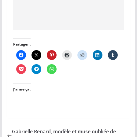
Partager :
J’aime ça :
Gabrielle Renard, modèle et muse oubliée de