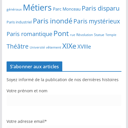
Métiers
Paris disparu
Parc Monceau
généraux
Paris inondé
Paris mystérieux
Paris industriel
Pont
Paris romantique
Révolution
Statue
Temple
rue
XIXe
Théâtre
XVIIIe
vêtement
Université
S’abonner aux articles
Soyez informé de la publication de nos dernières histoires
Votre prénom et nom
Votre adresse email*