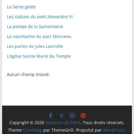
La Seine gelée
Les statues du pont Alexandre III
La pompe de la Samaritaine
La naumachie du parc Monceau
Les portes de Jules Lavirotte
L'église Sainte Marie du Temple
Aucun champ trouvé.
Copyright © 2026
Histoires de Paris
. Tous droits réservés.
Theme
ColorMag
par ThemeGrill. Propulsé par
WordPress
.