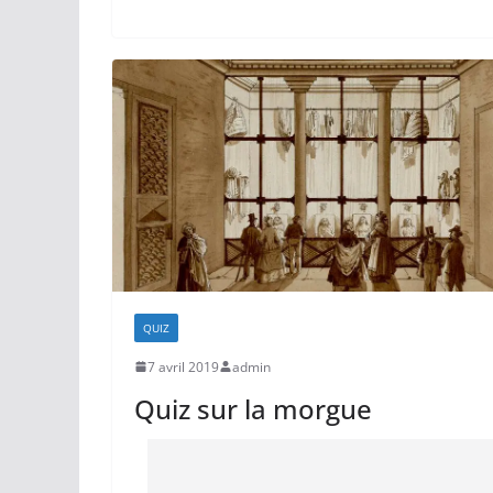
QUIZ
7 avril 2019
admin
Quiz sur la morgue