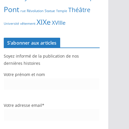
Pont
Théâtre
Révolution
Statue
Temple
rue
XIXe
XVIIIe
vêtement
Université
S’abonner aux articles
Soyez informé de la publication de nos
dernières histoires
Votre prénom et nom
Votre adresse email*