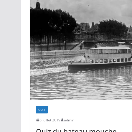
QUIZ
6 juillet 2019
admin
Quiz du bateau mouche