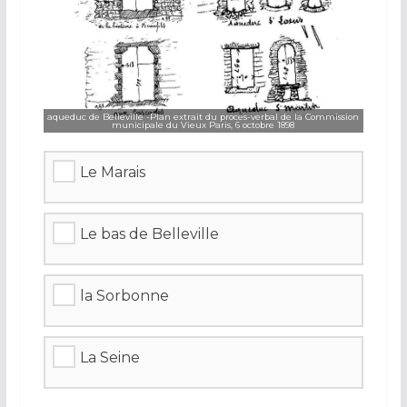
aqueduc de Belleville -Plan extrait du procès-verbal de la Commission
municipale du Vieux Paris, 6 octobre 1898
Le Marais
Le bas de Belleville
la Sorbonne
La Seine