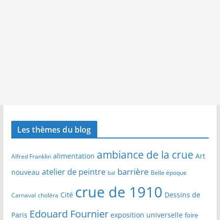
Les thèmes du blog
ambiance de la crue
alimentation
Art
Alfred Franklin
barrière
atelier de peintre
nouveau
Belle époque
bal
crue de 1910
Cité
Dessins de
Carnaval
choléra
Edouard Fournier
Paris
exposition universelle
foire