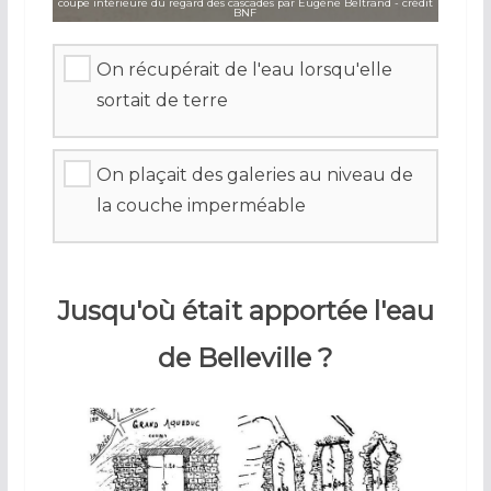
coupe intérieure du regard des cascades par Eugène Beltrand - crédit
BNF
On récupérait de l'eau lorsqu'elle
sortait de terre
On plaçait des galeries au niveau de
la couche imperméable
Jusqu'où était apportée l'eau
de Belleville ?