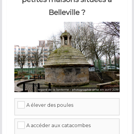
Belleville ?
regard de la lanterne - photographie prise en avril 2018
A élever des poules
A accéder aux catacombes