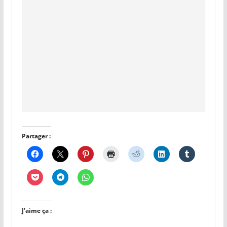
Partager :
J’aime ça :