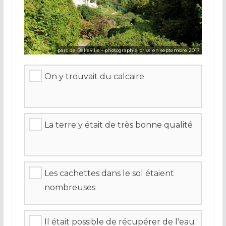
parc de Belleville - photographie prise en septembre 2017
On y trouvait du calcaire
La terre y était de très bonne qualité
Les cachettes dans le sol étaient
nombreuses
Il était possible de récupérer de l'eau