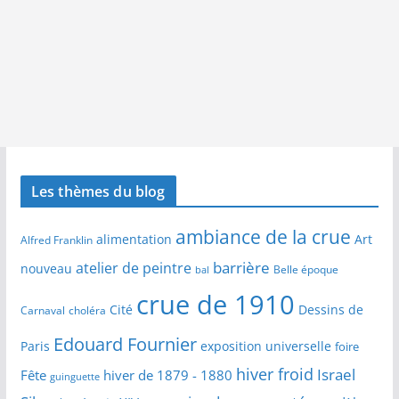
Les thèmes du blog
ambiance de la crue
alimentation
Art
Alfred Franklin
barrière
atelier de peintre
nouveau
Belle époque
bal
crue de 1910
Cité
Dessins de
Carnaval
choléra
Edouard Fournier
Paris
exposition universelle
foire
hiver froid
Israel
Fête
hiver de 1879 - 1880
guinguette