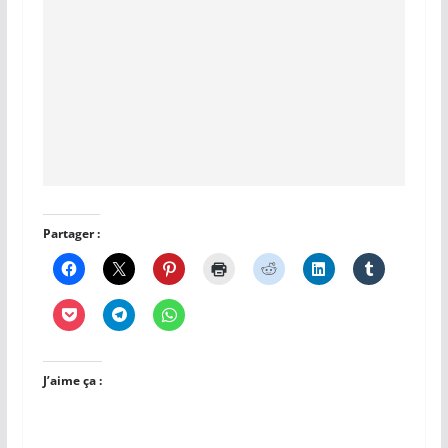
Partager :
J’aime ça :