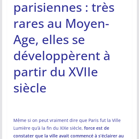
parisiennes : très
rares au Moyen-
Age, elles se
développèrent à
partir du XVIIe
siècle
Même si on peut vraiment dire que Paris fut la Ville
Lumière qu’à la fin du XIXe siècle,
force est de
constater que la ville avait commencé à s’éclairer au