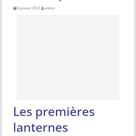
8 janvier 2021
admin
Les premières
lanternes