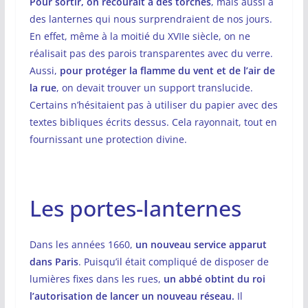
Pour sortir, on recourait à des torches
, mais aussi à
des lanternes qui nous surprendraient de nos jours.
En effet, même à la moitié du XVIIe siècle, on ne
réalisait pas des parois transparentes avec du verre.
Aussi,
pour protéger la flamme du vent et de l’air de
la rue
, on devait trouver un support translucide.
Certains n’hésitaient pas à utiliser du papier avec des
textes bibliques écrits dessus. Cela rayonnait, tout en
fournissant une protection divine.
Les portes-lanternes
Dans les années 1660,
un nouveau service apparut
dans Paris
. Puisqu’il était compliqué de disposer de
lumières fixes dans les rues,
un abbé obtint du roi
l’autorisation de lancer un nouveau réseau.
Il