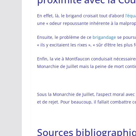
En effet, là, le brigand croisait tout d’abord
l’équ
une « odeur repoussante inhérente à la malprop
Ensuite, le problème de ce
brigandage
se poursu
« ils y excitaient les rixes », « sûr d’être les plus f
Enfin, la vie à Montfaucon conduisait nécessaire
Monarchie de Juillet mais la peine de mort contin
Sous la Monarchie de Juillet, l’aspect moral ave
et de rejet. Pour beaucoup, il fallait combattre ce
Sources bibliographiq