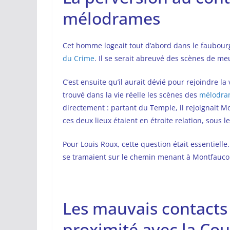
mélodrames
Cet homme logeait tout d’abord dans le faubou
du Crime
. Il se serait abreuvé des scènes de m
C’est ensuite qu’il aurait dévié pour rejoindre l
trouvé dans la vie réelle les scènes des
mélodra
directement : partant du Temple, il rejoignait M
ces deux lieux étaient en étroite relation, sous 
Pour Louis Roux, cette question était essentielle.
se tramaient sur le chemin menant à Montfauco
Les mauvais contacts
proximité avec la Cour