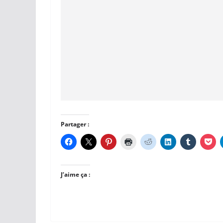
Partager :
J’aime ça :