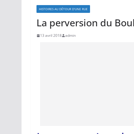
HISTOIRES AU DÉTOUR D'UNE RUE
La perversion du Bou
13 avril 2018
admin