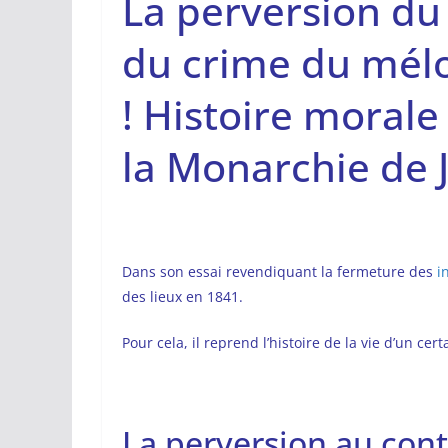
La perversion du
du crime du mél
! Histoire moral
la Monarchie de J
Dans son essai revendiquant la fermeture des
in
des lieux en 1841.
Pour cela, il reprend l’histoire de la vie d’un cer
La perversion au con