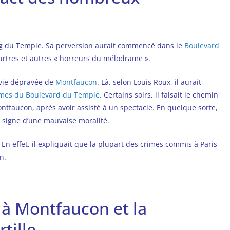
rg du Temple. Sa perversion aurait commencé dans le
Boulevard
eurtres et autres « horreurs du mélodrame ».
a vie dépravée de
Montfaucon
. Là, selon Louis Roux, il aurait
mes du Boulevard du Temple
. Certains soirs, il faisait le chemin
ontfaucon, après avoir assisté à un spectacle. En quelque sorte,
le signe d’une mauvaise moralité.
 En effet, il expliquait que la plupart des crimes commis à Paris
n.
 à Montfaucon et la
tille