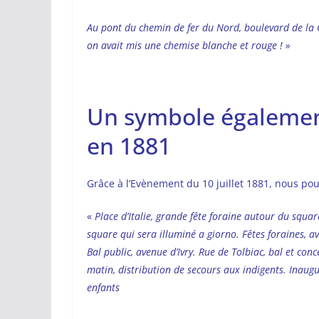
Au pont du chemin de fer du Nord, boulevard de la C
on avait mis une chemise blanche et rouge ! »
Un symbole également
en 1881
Grâce à l’Evènement du 10 juillet 1881, nous po
«
Place d’Italie, grande fête foraine autour du squa
square qui sera illuminé a giorno. Fêtes foraines, a
Bal public, avenue d’Ivry. Rue de Tolbiac, bal et co
matin, distribution de secours aux indigents. Inaug
enfants