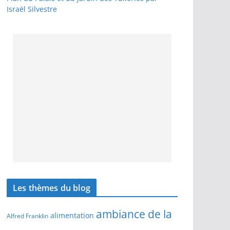
Israël Silvestre
Les thèmes du blog
ambiance de la
alimentation
Alfred Franklin