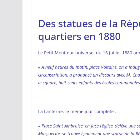
Des statues de la Ré
quartiers en 1880
Le Petit Moniteur universel du 16 juillet 1880 an
« A neuf heures du matin, place Voltaire, on a inaug
circonscription, a prononcé un discours avec M. Ch
le square, huit cents enfants des écoles communales,
La Lanterne, le même jour complète :
«
Place Saint Ambroise, en face l’église, s’élève une
Marguerite, se trouve également une statue de la R