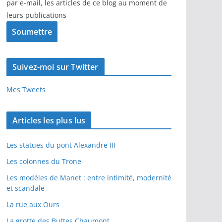
par e-mail, les articles de ce blog au moment de
leurs publications
Suivez-moi sur Twitter
Mes Tweets
Articles les plus lus
Les statues du pont Alexandre III
Les colonnes du Trone
Les modèles de Manet : entre intimité, modernité
et scandale
La rue aux Ours
La grotte des Buttes Chaumont