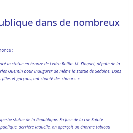
publique dans de nombreux
nonce :
uré la statue en bronze de Ledru Rollin. M. Floquet, député de la
arles Quentin pour inaugurer de même la statue de Sedaine. Dans
 filles et garçons, ont chanté des chœurs. »
 superbe statue de la République. En face de la rue Sainte
épublique, derrière laquelle, on aperçoit un énorme tableau