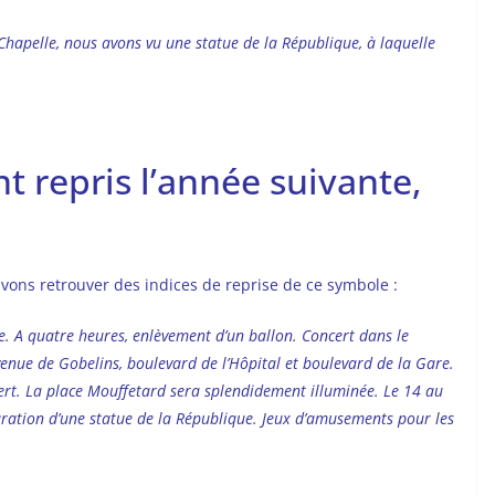
hapelle, nous avons vu une statue de la République, à laquelle
 repris l’année suivante,
uvons retrouver des indices de reprise de ce symbole :
re. A quatre heures, enlèvement d’un ballon. Concert dans le
venue de Gobelins, boulevard de l’Hôpital et boulevard de la Gare.
ncert. La place Mouffetard sera splendidement illuminée. Le 14 au
uration d’une statue de la République. Jeux d’amusements pour les