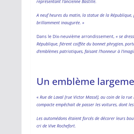
représentant l’ancienne Bastille.
A neuf heures du matin, la statue de la République, 
brillamment inaugurée. »
Dans le Dix-neuvième arrondissement,
« se dress
République, fièrent coiffée du bonnet phrygien, por
d’emblèmes patriotiques, faisant l’honneur à l’imagi
Un emblème largement
«
Rue de Laval [rue Victor Massé], au coin de la rue
compacte empêchait de passer les voitures, dont les
Les automédons étaient forcés de décorer leurs bouto
cri de Vive Rochefort.