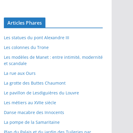
Articles Phares
Les statues du pont Alexandre III
Les colonnes du Trone
Les modèles de Manet : entre intimité, modernité
et scandale
La rue aux Ours
La grotte des Buttes Chaumont
Le pavillon de Lesdiguières du Louvre
Les métiers au XVIIe siècle
Danse macabre des Innocents
La pompe de la Samaritaine
Plan du Palais et du jardin des Tuileries par