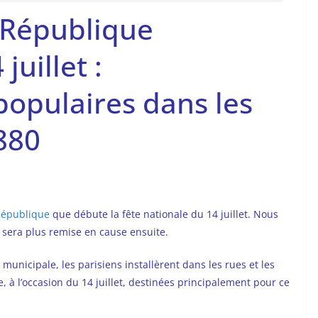
a République
uillet :
populaires dans les
880
République
que débute la fête nationale du 14 juillet. Nous
e sera plus remise en cause ensuite.
municipale, les parisiens installèrent dans les rues et les
, à l’occasion du 14 juillet, destinées principalement pour ce