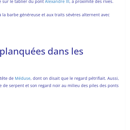
e sur le tablier du pont
Alexandre III
, à proximité des rives.
à la barbe généreuse et aux traits sévères alternent avec
 planquées dans les
 tête de
Méduse
, dont on disait que le regard pétrifiait. Aussi,
e de serpent et son regard noir au milieu des piles des ponts