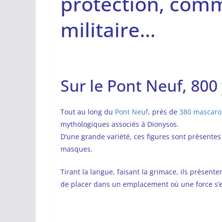
protection, comm
militaire…
Sur le Pont Neuf, 800
Tout au long du
Pont Neuf
, près de
380 mascaron
mythologiques associés à Dionysos.
D’une grande variété, ces figures sont présentes
masques.
Tirant la langue, faisant la grimace, ils présent
de placer dans un emplacement où une force s’e