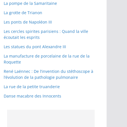
La pompe de la Samaritaine
La grotte de Trianon
Les ponts de Napoléon III
Les cercles spirites parisiens : Quand la ville
écoutait les esprits
Les statues du pont Alexandre III
La manufacture de porcelaine de la rue de la
Roquette
René Laënnec : De l’invention du stéthoscope à
l’évolution de la pathologie pulmonaire
La rue de la petite truanderie
Danse macabre des Innocents