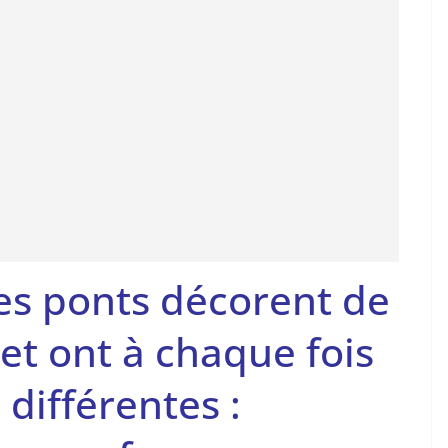
es ponts décorent de
t ont à chaque fois
 différentes :