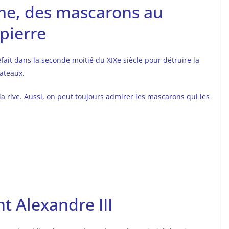
me, des mascarons au
pierre
efait dans la seconde moitié du XIXe siècle pour détruire la
bateaux.
la rive. Aussi, on peut toujours admirer les mascarons qui les
t Alexandre III