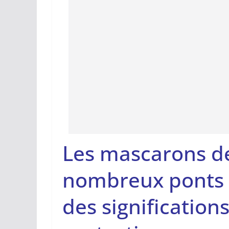
Les mascarons d
nombreux ponts e
des significations