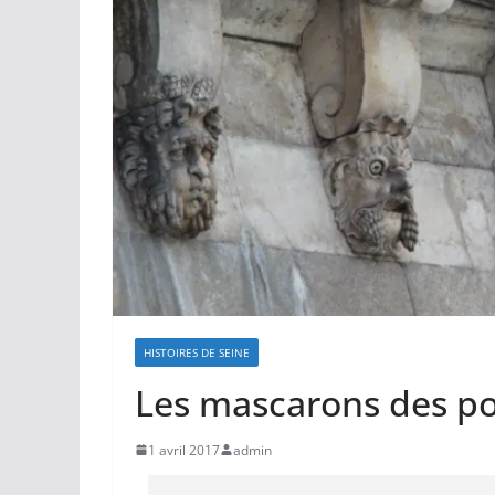
HISTOIRES DE SEINE
Les mascarons des p
1 avril 2017
admin