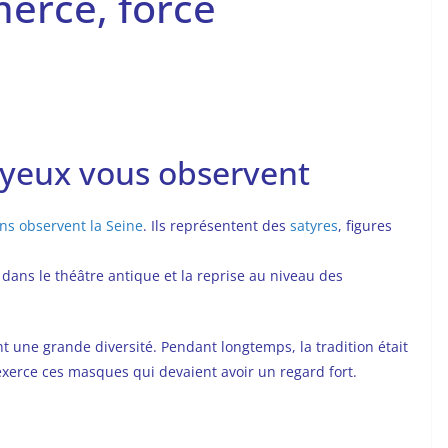
erce, force
 yeux vous observent
s observent la Seine
. Ils représentent des
satyres
, figures
 dans le théâtre antique et la reprise au niveau des
ent une grande diversité. Pendant longtemps, la tradition était
xerce ces masques qui devaient avoir un regard fort.