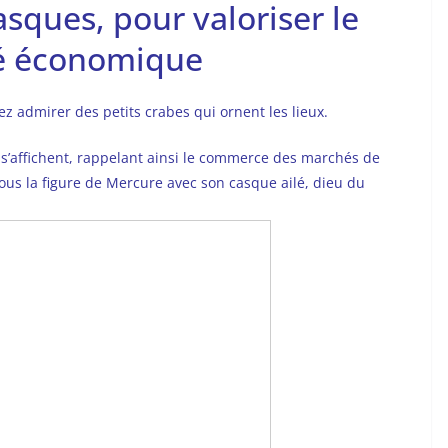
sques, pour valoriser le
té économique
ez admirer des petits crabes qui ornent les lieux.
 s’affichent, rappelant ainsi le commerce des marchés de
ous la figure de Mercure avec son casque ailé, dieu du