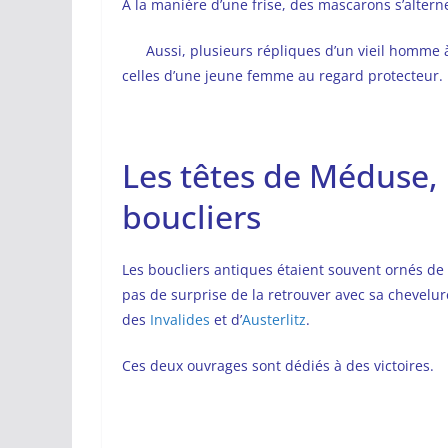
A la manière d’une frise, des mascarons s’altern
Aussi, plusieurs répliques d’un vieil homme 
celles d’une jeune femme au regard protecteur.
Les têtes de Méduse,
boucliers
Les boucliers antiques étaient souvent ornés de
pas de surprise de la retrouver avec sa chevelur
des
Invalides
et d’
Austerlitz
.
Ces deux ouvrages sont dédiés à des victoires.