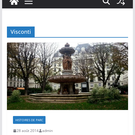
Visconti
HISTOIRES DE PARC
28 août 2014
admin