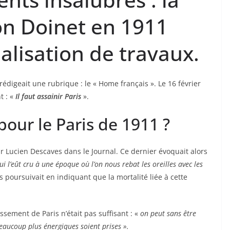
on Doinet en 1911
éalisation de travaux.
 rédigeait une rubrique : le « Home français ». Le 16 février
t : «
Il faut assainir Paris
».
our le Paris de 1911 ?
r Lucien Descaves dans le Journal. Ce dernier évoquait alors
ui l’eût cru à une époque où l’on nous rebat les oreilles avec les
 poursuivait en indiquant que la mortalité liée à cette
ssement de Paris n’était pas suffisant : «
on peut sans être
aucoup plus énergiques soient prises ».