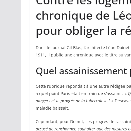
chronique de Lé
pour obliger la r
Dans le journal Gil Blas, l’architecte Léon Doinet
1911, il publie une chronique avec le titre suivan
Quel assainissement p
Cette rubrique répondait à une autre rédigée pa
à quel point Paris était en train de s’assainir. «
Q
dangers et le progrès de la tuberculose ? »
Descaves
maladie baissait.
Cependant, pour Doinet, ces progrès de l’assaini
accusé de ronchonner, souhaiter que des mesures be