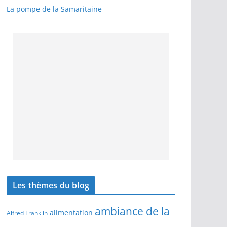
La pompe de la Samaritaine
Les thèmes du blog
ambiance de la
alimentation
Alfred Franklin