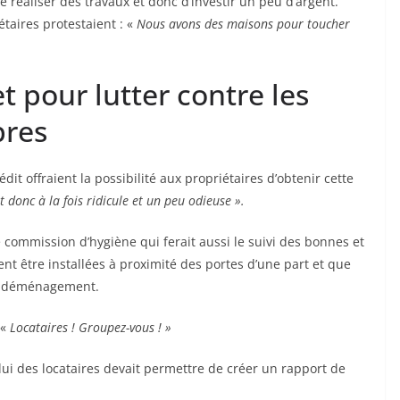
de réaliser des travaux et donc d’investir un peu d’argent.
étaires protestaient : «
Nous avons des maisons pour toucher
t pour lutter contre les
bres
it offraient la possibilité aux propriétaires d’obtenir cette
 donc à la fois ridicule et un peu odieuse ».
e commission d’hygiène qui ferait aussi le suivi des bonnes et
t être installées à proximité des portes d’une part et que
ue déménagement.
 «
Locataires ! Groupez-vous ! »
ui des locataires devait permettre de créer un rapport de