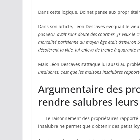
Dans cette logique, Doinet pense aux propriétair
Dans son article, Léon Descaves évoquait le vieux
pas vécu, avait sans doute des charmes. Je veux le cr
mortalité parisienne au moyen âge était d’environ 5
désolèrent la ville, lui enleva de trente à quarante m
Mais Léon Descaves s’attaque lui aussi au prob
insalubres, c’est que les maisons insalubres rapport
Argumentaire des pro
rendre salubres leur
Le raisonnement des propriétaires rapporté 
insalubre ne permet que d’obtenir des petits loy