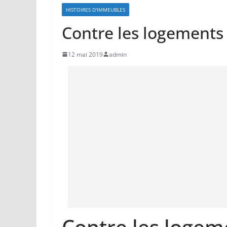
HISTOIRES D'IMMEUBLES
Contre les logements
12 mai 2019
admin
Contre les logeme