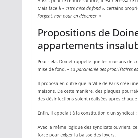
Aussi, pour le rendre salubre, il est nécessaire 
Mais face à «
cette mise de fond
», certains propri
l’argent, non pour en dépenser. »
Propositions de Doine
appartements insalu
Pour cela, Doinet rappelle que les maisons de créd
mise de fond. «
La parcimonie des propriétaires est
Il proposa en outre que la Ville de Paris créé un
maisons. De cette manière, des plaques pourraien
des désinfections soient réalisées après chaq
Enfin, il appelait à la constitution d’un syndicat :
Avec la même logique des syndicats ouvriers, cel
force pour exiger la baisse des loyers.