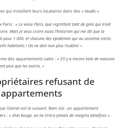
es qui installent leurs locataires dans des «
taudis
».
 Paris : «
Le vieux Paris, que regrettent tant de gens qui n’ont
oire. Mais je veux croire aussi l’historien qui me dit que la
0 pour 1 000, et chacune des épidémies qui au seizième siècle,
ille habitants ! On ne doit non plus l’oublier »
lème des appartements sales : «
S’il y a encore tant de maisons
ent plus que les autres. »
priétaires refusant de
s appartements
par Doinet est le suivant. Bien sûr, un appartement
ers : «
d’un bouge, on ne tirera jamais de maigres bénéfices »
.