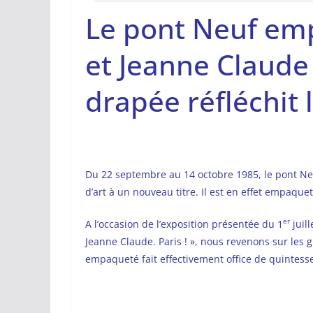
Le pont Neuf em
et Jeanne Claude 
drapée réfléchit 
Du 22 septembre au 14 octobre 1985, le pont Neu
d’art à un nouveau titre. Il est en effet empaque
er
A l’occasion de l’exposition présentée du 1
juil
Jeanne Claude. Paris ! », nous revenons sur les
empaqueté fait effectivement office de quintess