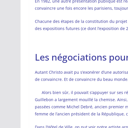
En 1982, une autre présentation publique est réal
convaincre une fois encore les parisiens, toujou
Chacune des étapes de la constitution du projet f
des expositions futures (ce dont l’exposition de 
Les négociations pour
Autant Christo avait pu s’exonérer d’une autorisa
de convaincre. Et de convaincre du beau monde
Alors bien sûr, il pouvait s’appuyer sur ses 
Guillebon a largement mouillé la chemise. Ainsi, 
passées comme Michel Debré, ancien premier mi
femme de l’ancien président de la République, 
Dans l’Hôtel de Ville, on put voir notre artiste a