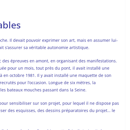
ables
che. Il devait pouvoir exprimer son art, mais en assumer lui-
t s’assurer sa véritable autonomie artistique.
lic des épreuves en amont, en organisant des manifestations.
uée pour un mois, tout près du pont, il avait installé une
en octobre 1981. Il y avait installé une maquette de son
 recrutés pour l’occasion. Longue de six mètres, la
, les bateaux mouches passant dans la Seine.
our sensibiliser sur son projet, pour lequel il ne dispose pas
iser des esquisses, des dessins préparatoires du projet… le