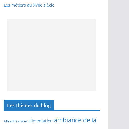
Les métiers au XVIIe siècle
Les thèmes du blog
ambiance de la
alimentation
Alfred Franklin