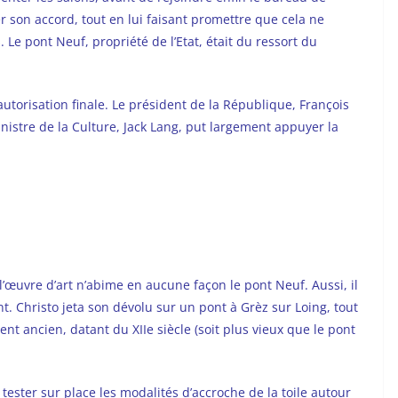
r son accord, tout en lui faisant promettre que cela ne
s. Le pont Neuf, propriété de l’Etat, était du ressort du
l’autorisation finale. Le président de la République, François
inistre de la Culture, Jack Lang, put largement appuyer la
l’œuvre d’art n’abime en aucune façon le pont Neuf. Aussi, il
ont. Christo jeta son dévolu sur un pont à Grèz sur Loing, tout
nt ancien, datant du XIIe siècle (soit plus vieux que le pont
 tester sur place les modalités d’accroche de la toile autour