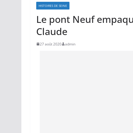
HISTOIRES DE SEINE
Le pont Neuf empaque
Claude
27 août 2020
admin