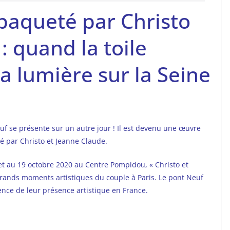
paqueté par Christo
: quand la toile
la lumière sur la Seine
f se présente sur un autre jour ! Il est devenu une œuvre
té par Christo et Jeanne Claude.
let au 19 octobre 2020 au Centre Pompidou, « Christo et
 grands moments artistiques du couple à Paris. Le pont Neuf
ence de leur présence artistique en France.