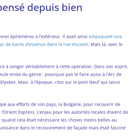
pensé depuis bien
res éphémères à l’extérieur. Il avait ainsi
empaqueté une
r de barils d’essence dans la rue Visconti
. Mais là, avec le
ce à songer véritablement à cette opération. Dans son esprit,
ule envie du genre : pourquoi pas le faire aussi à l’Arc de
ysées. Mais, à l’époque, c’est sur le pont Neuf qui lance
cipé aux efforts de son pays, la Bulgarie, pour recouvrir de
l’Orient Express. L’enjeu pour les autorités locales étaient de
quand cela était nécessaire les choses moins belles au
nnaissance dans le recouvrement de façade mais était fasciné