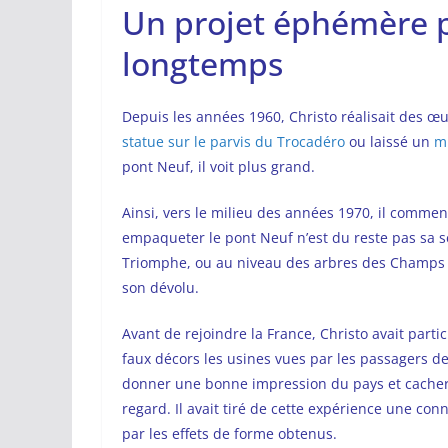
Un projet éphémère 
longtemps
Depuis les années 1960, Christo réalisait des œuv
statue sur le parvis du Trocadéro
ou laissé un
mu
pont Neuf, il voit plus grand.
Ainsi, vers le milieu des années 1970, il commen
empaqueter le pont Neuf n’est du reste pas sa se
Triomphe, ou au niveau des arbres des Champs El
son dévolu.
Avant de rejoindre la France, Christo avait parti
faux décors les usines vues par les passagers de 
donner une bonne impression du pays et cacher 
regard. Il avait tiré de cette expérience une co
par les effets de forme obtenus.