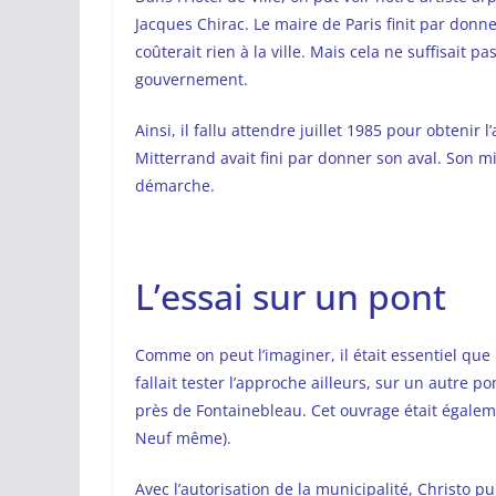
Jacques Chirac. Le maire de Paris finit par donne
coûterait rien à la ville. Mais cela ne suffisait pa
gouvernement.
Ainsi, il fallu attendre juillet 1985 pour obtenir 
Mitterrand avait fini par donner son aval. Son m
démarche.
L’essai sur un pont
Comme on peut l’imaginer, il était essentiel que 
fallait tester l’approche ailleurs, sur un autre p
près de Fontainebleau. Cet ouvrage était égaleme
Neuf même).
Avec l’autorisation de la municipalité, Christo pu