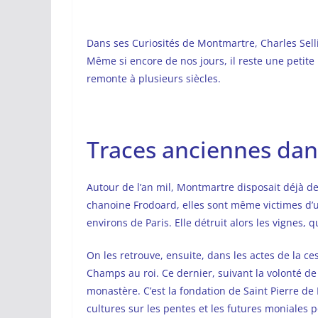
Dans ses Curiosités de Montmartre, Charles Sel
Même si encore de nos jours, il reste une petite
remonte à plusieurs siècles.
Traces anciennes dans
Autour de l’an mil, Montmartre disposait déjà d
chanoine Frodoard, elles sont même victimes d’u
environs de Paris. Elle détruit alors les vignes, 
On les retrouve, ensuite, dans les actes de la c
Champs au roi. Ce dernier, suivant la volonté de 
monastère. C’est la fondation de Saint Pierre de 
cultures sur les pentes et les futures moniales 