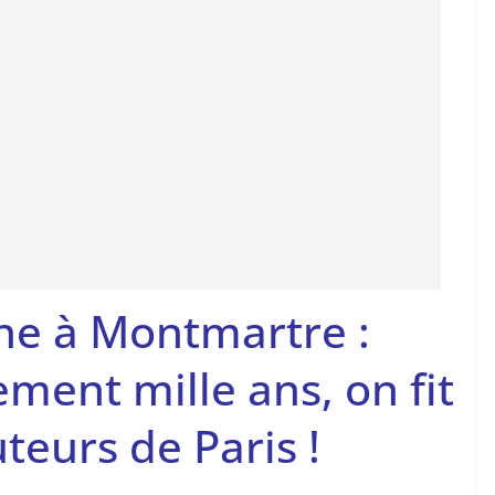
gne à Montmartre :
ment mille ans, on fit
uteurs de Paris !