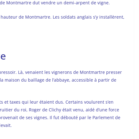
re de Montmartre dut vendre un demi-arpent de vigne.
en hauteur de Montmartre. Les soldats anglais s’y installèrent,
ye
 pressoir. Là, venaient les vignerons de Montmartre presser
e la maison du baillage de l’abbaye, accessible à partir de
s et taxes qui leur étaient dus. Certains voulurent s’en
fruitier du roi, Roger de Clichy était venu, aidé d’une force
provenait de ses vignes. Il fut débouté par le Parlement de
evait.