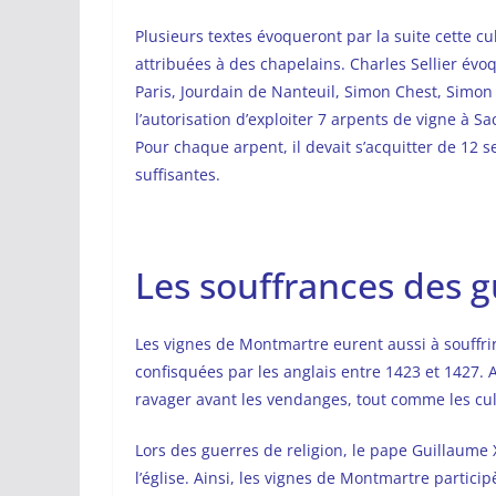
Plusieurs textes évoqueront par la suite cette cu
attribuées à des chapelains. Charles Sellier év
Paris, Jourdain de Nanteuil, Simon Chest, Simon T
l’autorisation d’exploiter 7 arpents de vigne à Sa
Pour chaque arpent, il devait s’acquitter de 12 
suffisantes.
Les souffrances des g
Les vignes de Montmartre eurent aussi à souffrir d
confisquées par les anglais entre 1423 et 1427. 
ravager avant les vendanges, tout comme les cultu
Lors des guerres de religion, le pape Guillaume XI
l’église. Ainsi, les vignes de Montmartre particip