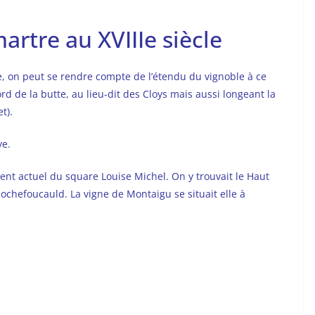
rtre au XVIIIe siècle
le, on peut se rendre compte de l’étendu du vignoble à ce
ord de la butte, au lieu-dit des Cloys mais aussi longeant la
t).
ye.
ent actuel du square Louise Michel. On y trouvait le Haut
Rochefoucauld. La vigne de Montaigu se situait elle à