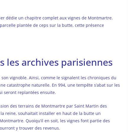
lier dédie un chapitre complet aux vignes de Montmartre.
 parcelle plantée de ceps sur la butte, cette présence
 les archives parisiennes
e son vignoble. Ainsi, comme le signalent les chroniques du
ne catastrophe naturelle. En 994, une tempête s’abat sur les
qui seront replantées ensuite.
ession des terrains de Montmartre par Saint Martin des
la reine, souhaitait installer en haut de la butte un
Montmartre. Quoiqu’il en soit, les vignes font partie des
pourront y trouver des revenus.