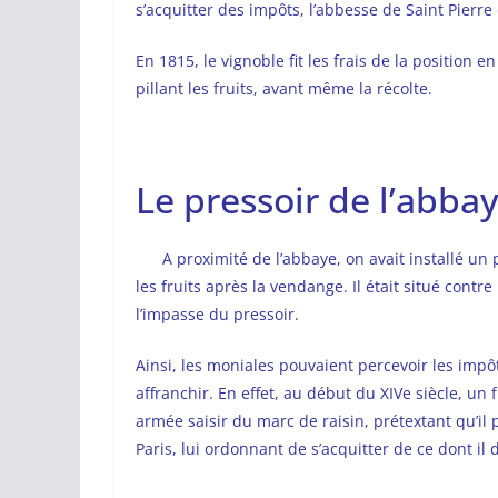
s’acquitter des impôts, l’abbesse de Saint Pier
En 1815, le vignoble fit les frais de la position 
pillant les fruits, avant même la récolte.
Le pressoir de l’abba
A proximité de l’abbaye, on avait installé un
les fruits après la vendange. Il était situé contr
l’impasse du pressoir.
Ainsi, les moniales pouvaient percevoir les impôt
affranchir. En effet, au début du XIVe siècle, un 
armée saisir du marc de raisin, prétextant qu’il 
Paris, lui ordonnant de s’acquitter de ce dont il d