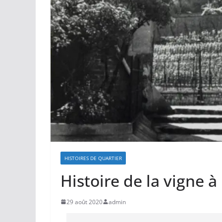
HISTOIRES DE QUARTIER
Histoire de la vigne 
29 août 2020
admin