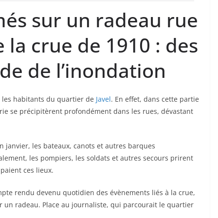
més sur un radeau rue
 la crue de 1910 : des
de de l’inondation
 les habitants du quartier de
Javel
. En effet, dans cette partie
rie se précipitèrent profondément dans les rues, dévastant
 janvier, les bateaux, canots et autres barques
alement, les pompiers, les soldats et autres secours prirent
paient ces lieux.
compte rendu devenu quotidien des évènements liés à la crue,
 un radeau. Place au journaliste, qui parcourait le quartier