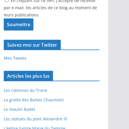
En cliquant sur ce lien, j'accepte de recevoir
par e-mail, les articles de ce blog au moment de
leurs publications
Suivez-moi sur Twitter
Mes Tweets
Articles les plus lus
Les colonnes du Trone
La grotte des Buttes Chaumont
Le moulin Radet
Les statues du pont Alexandre III
L'église Sainte Marie du Temple