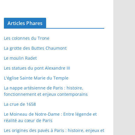
Articles Phares
Les colonnes du Trone
La grotte des Buttes Chaumont
Le moulin Radet
Les statues du pont Alexandre III
L'église Sainte Marie du Temple
La nappe artésienne de Paris : histoire,
fonctionnement et enjeux contemporains
La crue de 1658
Le Moineau de Notre-Dame : Entre légende et
réalité au cœur de Paris
Les origines des pavés à Paris : histoire, enjeux et