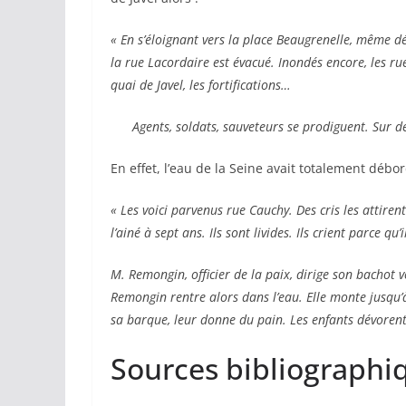
« En s’éloignant vers la place Beaugrenelle, même d
la rue Lacordaire est évacué. Inondés encore, les rue
quai de Javel, les fortifications…
Agents, soldats, sauveteurs se prodiguent. Sur de
En effet, l’eau de la Seine avait totalement déb
« Les voici parvenus rue Cauchy. Des cris les attiren
l’ainé à sept ans. Ils sont livides. Ils crient parce qu’
M. Remongin, officier de la paix, dirige son bachot v
Remongin rentre alors dans l’eau. Elle monte jusqu’à
sa barque, leur donne du pain. Les enfants dévorent
Sources bibliographiq