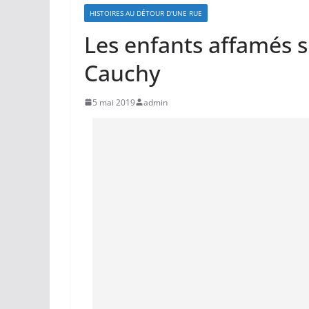
HISTOIRES AU DÉTOUR D'UNE RUE
Les enfants affamés 
Cauchy
5 mai 2019
admin