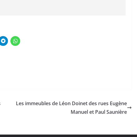
s
Les immeubles de Léon Doinet des rues Eugène
Manuel et Paul Saunière