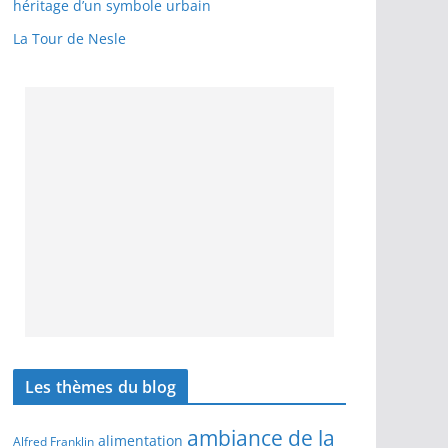
héritage d’un symbole urbain
La Tour de Nesle
Les thèmes du blog
ambiance de la
alimentation
Alfred Franklin