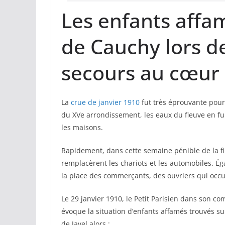
Les enfants affa
de Cauchy lors de
secours au cœur 
La
crue de janvier 1910
fut très éprouvante pour
du XVe arrondissement, les eaux du fleuve en fu
les maisons.
Rapidement, dans cette semaine pénible de la fin
remplacèrent les chariots et les automobiles. Ég
la place des commerçants, des ouvriers qui occu
Le 29 janvier 1910, le Petit Parisien dans son 
évoque la situation d’enfants affamés trouvés sur
de Javel alors :