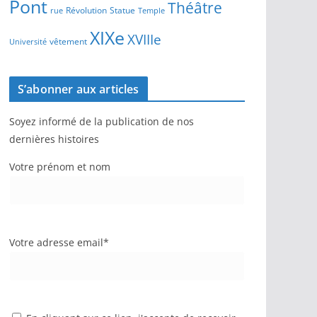
Pont
Théâtre
Révolution
Statue
Temple
rue
XIXe
XVIIIe
vêtement
Université
S’abonner aux articles
Soyez informé de la publication de nos
dernières histoires
Votre prénom et nom
Votre adresse email*