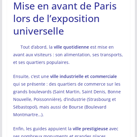
Mise en avant de Paris
lors de l’exposition
universelle
Tout d’abord, la
ville quotidienne
est mise en
avant aux visiteurs : son alimentation, ses transports,
et ses quartiers populaires.
Ensuite, c’est une
ville industrielle et commerciale
qui se présente : des quartiers de commerce sur les
grands boulevards (Saint Martin, Saint Denis, Bonne
Nouvelle, Poissonnière), d’industrie (Strasbourg et
Sébastopol), mais aussi de Bourse (Boulevard
Montmartre…).
Enfin, les guides appuient la
ville prestigieuse
avec
ses nombreux monuments et grandes places