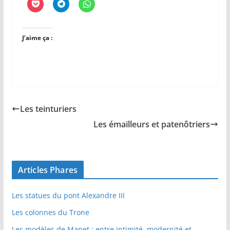
J’aime ça :
Les teinturiers
Les émailleurs et patenôtriers
Articles Phares
Les statues du pont Alexandre III
Les colonnes du Trone
Les modèles de Manet : entre intimité, modernité et