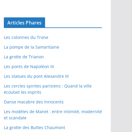
Articles Phares
Les colonnes du Trone
La pompe de la Samaritaine
La grotte de Trianon
Les ponts de Napoléon III
Les statues du pont Alexandre III
Les cercles spirites parisiens : Quand la ville
écoutait les esprits
Danse macabre des Innocents
Les modèles de Manet : entre intimité, modernité
et scandale
La grotte des Buttes Chaumont