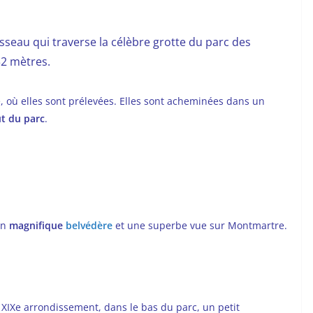
uisseau qui traverse la célèbre grotte du parc des
2 mètres.
e, où elles sont prélevées. Elles sont acheminées dans un
ut du parc
.
un
magnifique
belvédère
et une superbe vue sur Montmartre.
 XIXe arrondissement, dans le bas du parc, un petit