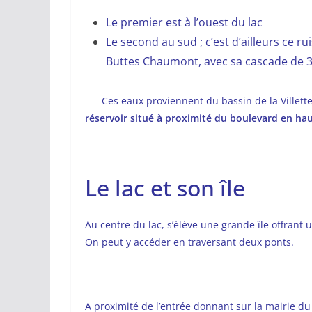
Le premier est à l’ouest du lac
Le second au sud ; c’est d’ailleurs ce r
Buttes Chaumont, avec sa cascade de 3
Ces eaux proviennent du bassin de la Villett
réservoir situé à proximité du boulevard en ha
Le lac et son île
Au centre du lac, s’élève une grande île offrant 
On peut y accéder en traversant deux ponts.
A proximité de l’entrée donnant sur la mairie du