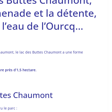
menade et la détente,
 l’eau de l’Ourcq…
haumont, le lac des Buttes Chaumont a une forme
re près d’1,5 hectare.
ttes Chaumont
u le parc :