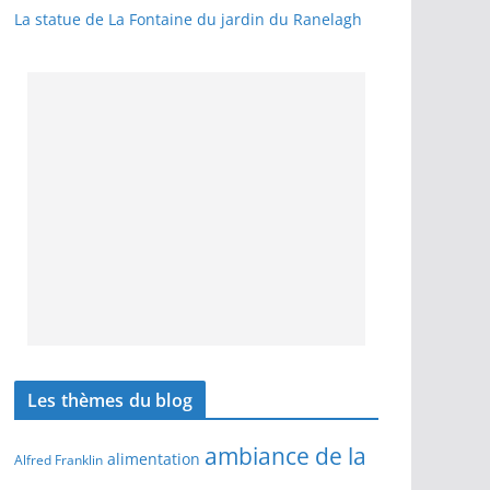
La statue de La Fontaine du jardin du Ranelagh
Les thèmes du blog
ambiance de la
alimentation
Alfred Franklin