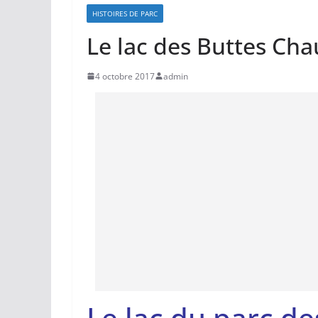
HISTOIRES DE PARC
Le lac des Buttes Ch
4 octobre 2017
admin
Le lac du parc d