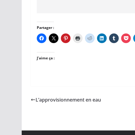
Partager :
J’aime ça :
L’approvisionnement en eau