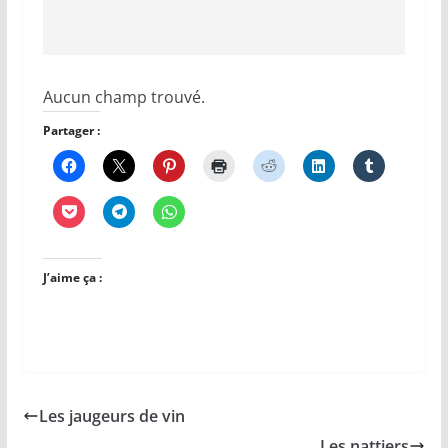
Aucun champ trouvé.
Partager :
J’aime ça :
Les jaugeurs de vin
Les nattiers