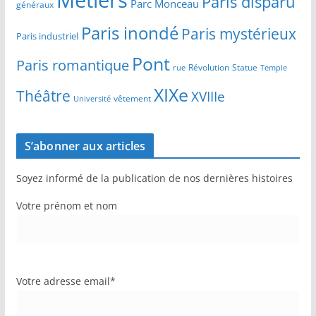
Paris disparu
Parc Monceau
généraux
Paris inondé
Paris mystérieux
Paris industriel
Pont
Paris romantique
Révolution
Statue
Temple
rue
XIXe
Théâtre
XVIIIe
vêtement
Université
S’abonner aux articles
Soyez informé de la publication de nos dernières histoires
Votre prénom et nom
Votre adresse email*