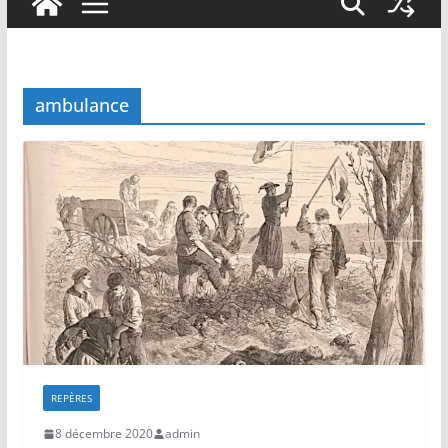
ambulance
REPÈRES
8 décembre 2020
admin