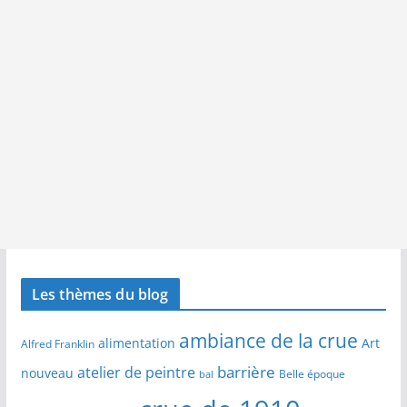
Les thèmes du blog
ambiance de la crue
alimentation
Art
Alfred Franklin
barrière
atelier de peintre
nouveau
Belle époque
bal