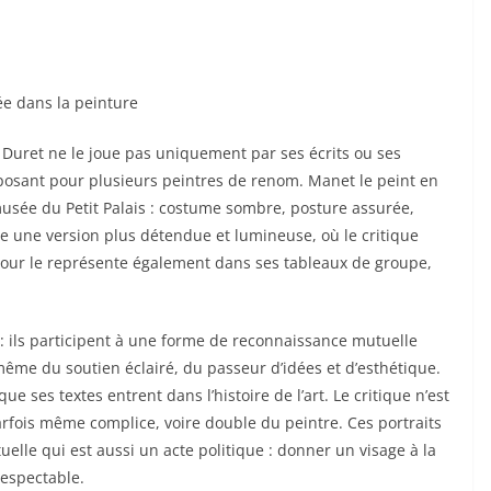
ée dans la peinture
 Duret ne le joue pas uniquement par ses écrits ou ses
en posant pour plusieurs peintres de renom. Manet le peint en
musée du Petit Palais : costume sombre, posture assurée,
fre une version plus détendue et lumineuse, où le critique
tour le représente également dans ses tableaux de groupe,
 ils participent à une forme de reconnaissance mutuelle
 même du soutien éclairé, du passeur d’idées et d’esthétique.
 ses textes entrent dans l’histoire de l’art. Le critique n’est
 parfois même complice, voire double du peintre. Ces portraits
uelle qui est aussi un acte politique : donner un visage à la
 respectable.