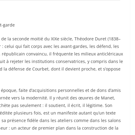
nt-garde
e de la seconde moitié du XIXe siècle, Théodore Duret (1838–
 celui qui fait corps avec les avant-gardes, les défend, les
, républicain convaincu, il fréquente les milieux anticléricaux
it à rejeter les institutions conservatrices, y compris dans le
d la défense de Courbet, dont il devient proche, et s’oppose
e époque, faite d’acquisitions personnelles et de dons d’amis
ournée vers la modernité. Il y réunit des œuvres de Manet,
ète pas seulement : il soutient, il écrit, il légitime. Son
éditée plusieurs fois, est un manifeste autant qu’un texte
 sa présence fidèle dans les ateliers comme dans les salons
nneur : un acteur de premier plan dans la construction de la