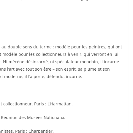
 au double sens du terme : modèle pour les peintres, qui ont
et modèle pour les collectionneurs à venir, qui verront en lui
e. Ni mécène désincarné, ni spéculateur mondain, il incarne
ans l’art avec tout son être – son esprit, sa plume et son
t moderne, il l’a porté, défendu, incarné.
 et collectionneur. Paris : L’Harmattan.
s : Réunion des Musées Nationaux.
nistes. Paris : Charpentier.