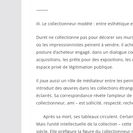
⸻
III. Le collectionneur modèle : entre esthétique e
Duret ne collectionne pas pour décorer ses mur
où les impressionnistes peinent à vendre, il achè
posture d’acheteur engagé, dans un dialogue co
acquisitions, les prête pour des expositions, les
espace privé de légitimation publique.
Il joue aussi un rôle de médiateur entre les peintr
introduit des œuvres dans les collections étrangè
éclairés. Sa correspondance révèle l’ampleur de 
collectionneur, ami – est sollicité, respecté, reche
Après sa mort, ses tableaux circulent. Certa
Mais l’unité intellectuelle de la collection – c
siècle. Elle préfigure la figure du collectionneur