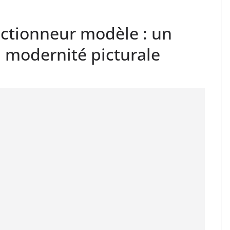
ectionneur modèle : un
a modernité picturale