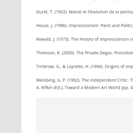
Duret, T. (1902). Manet et l’évolution de la peint
House, J. (1986). Impressionism: Paint and Politi
Rewald, J. (1973). The History of Impressionism 
Thomson, R. (2000). The Private Degas. Princeton 
Tinterow, G., & Loyrette, H. (1994). Origins of 
Weisberg, G. P. (1992). The Independent Critic: 
A. Rifkin (Ed.), Toward a Modern Art World (pp. 