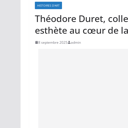
HISTOIRES D'ART
Théodore Duret, coll
esthète au cœur de l
8 septembre 2025
admin