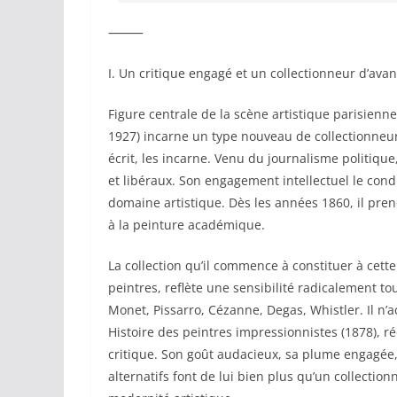
⸻
I. Un critique engagé et un collectionneur d’ava
Figure centrale de la scène artistique parisienn
1927) incarne un type nouveau de collectionneur :
écrit, les incarne. Venu du journalisme politique
et libéraux. Son engagement intellectuel le condu
domaine artistique. Dès les années 1860, il pren
à la peinture académique.
La collection qu’il commence à constituer à cett
peintres, reflète une sensibilité radicalement t
Monet, Pissarro, Cézanne, Degas, Whistler. Il n’ach
Histoire des peintres impressionnistes (1878), ré
critique. Son goût audacieux, sa plume engagée,
alternatifs font de lui bien plus qu’un collectio