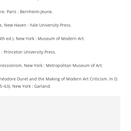
ure. Paris : Bernheim-Jeune.
cs. New Haven : Yale University Press.
(4th ed.). New York : Museum of Modern Art.
: Princeton University Press.
Impressionism. New York : Metropolitan Museum of Art.
Théodore Duret and the Making of Modern Art Criticism. In D.
45–63). New York : Garland.