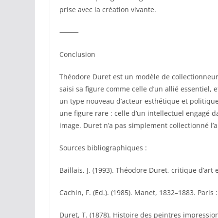
prise avec la création vivante.
⸻
Conclusion
Théodore Duret est un modèle de collectionneur
saisi sa figure comme celle d’un allié essentiel, 
un type nouveau d’acteur esthétique et politiqu
une figure rare : celle d’un intellectuel engagé d
image. Duret n’a pas simplement collectionné l’ar
Sources bibliographiques :
Baillais, J. (1993). Théodore Duret, critique d’art
Cachin, F. (Ed.). (1985). Manet, 1832–1883. Pari
Duret, T. (1878). Histoire des peintres impression