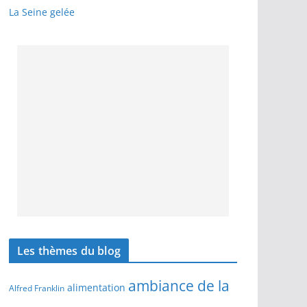
La Seine gelée
Les thèmes du blog
ambiance de la
alimentation
Alfred Franklin