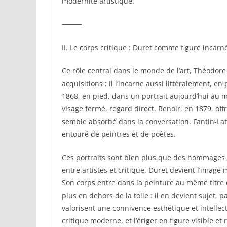
modernité artistique.
⸻
II. Le corps critique : Duret comme figure incarn
Ce rôle central dans le monde de l’art, Théodore
acquisitions : il l’incarne aussi littéralement, 
1868, en pied, dans un portrait aujourd’hui au 
visage fermé, regard direct. Renoir, en 1879, of
semble absorbé dans la conversation. Fantin-La
entouré de peintres et de poètes.
Ces portraits sont bien plus que des hommages :
entre artistes et critique. Duret devient l’image
Son corps entre dans la peinture au même titre que
plus en dehors de la toile : il en devient sujet,
valorisent une connivence esthétique et intellect
critique moderne, et l’ériger en figure visible et