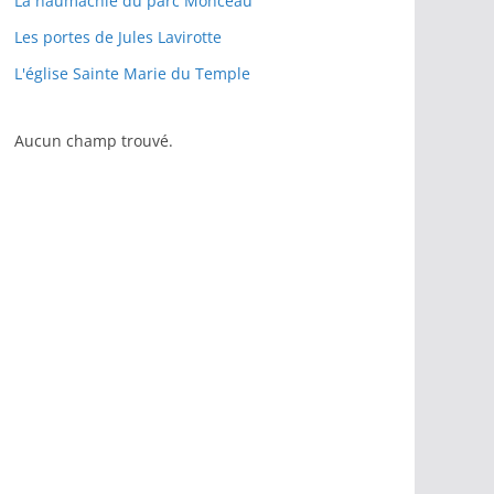
La naumachie du parc Monceau
Les portes de Jules Lavirotte
L'église Sainte Marie du Temple
Aucun champ trouvé.