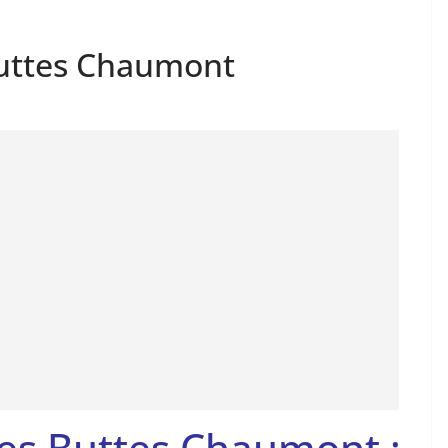
Buttes Chaumont
es Buttes Chaumont :