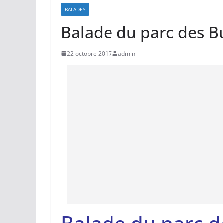
BALADES
Balade du parc des 
22 octobre 2017
admin
Balade du parc d