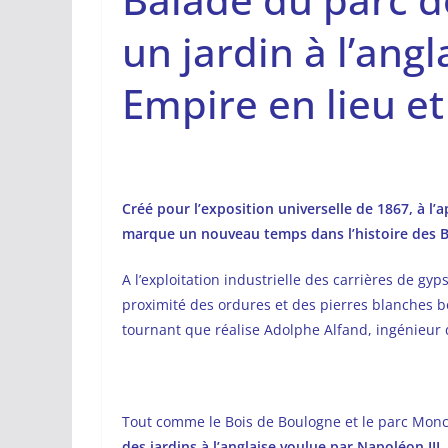
un jardin à l’ang
Empire en lieu et
Créé pour l’exposition universelle de 1867, à 
marque un nouveau temps dans l’histoire des 
A l’exploitation industrielle des carrières de g
proximité des ordures et des pierres blanches b
tournant que réalise Adolphe Alfand, ingénieur
Tout comme le Bois de Boulogne et le parc Monc
des jardins à l’anglaise voulue par Napoléon III.