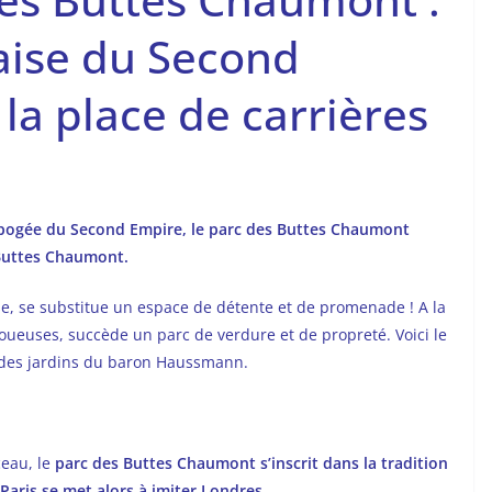
laise du Second
 la place de carrières
l’apogée du Second Empire, le parc des Buttes Chaumont
Buttes Chaumont.
ypse, se substitue un espace de détente et de promenade ! A la
oueuses, succède un parc de verdure et de propreté. Voici le
 des jardins du baron Haussmann.
eau, le
parc des Buttes Chaumont s’inscrit dans la tradition
 Paris se met alors à imiter Londres.