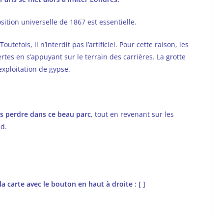
sition universelle de 1867 est essentielle.
outefois, il n’interdit pas l’artificiel. Pour cette raison, les
ertes en s’appuyant sur le terrain des carrières. La grotte
exploitation de gypse.
s perdre dans ce beau parc
, tout en revenant sur les
nd.
a carte avec le bouton en haut à droite : [ ]