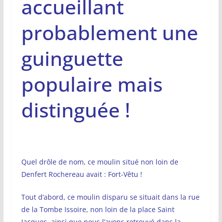
accueillant
probablement une
guinguette
populaire mais
distinguée !
Quel drôle de nom, ce moulin situé non loin de
Denfert Rochereau avait : Fort-Vêtu !
Tout d’abord, ce moulin disparu se situait dans la rue
de la Tombe Issoire, non loin de la place Saint
Jacques, ainsi que nous l’avons retrouvé dans la