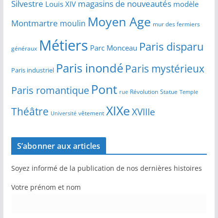
Silvestre
magasins de nouveautés
Louis XIV
modèle
Moyen Age
Montmartre
moulin
mur des fermiers
Métiers
Paris disparu
Parc Monceau
généraux
Paris inondé
Paris mystérieux
Paris industriel
Pont
Paris romantique
Révolution
Statue
Temple
rue
XIXe
Théâtre
XVIIIe
vêtement
Université
S’abonner aux articles
Soyez informé de la publication de nos dernières histoires
Votre prénom et nom