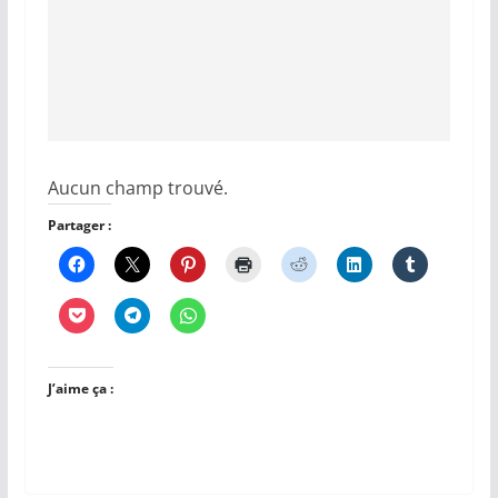
Aucun champ trouvé.
Partager :
J’aime ça :