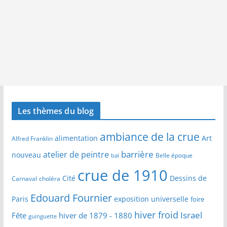
Les thèmes du blog
ambiance de la crue
alimentation
Art
Alfred Franklin
barrière
atelier de peintre
nouveau
Belle époque
bal
crue de 1910
Cité
Dessins de
Carnaval
choléra
Edouard Fournier
Paris
exposition universelle
foire
hiver froid
Israel
Fête
hiver de 1879 - 1880
guinguette