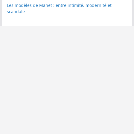
Les modèles de Manet : entre intimité, modernité et
scandale