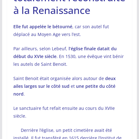
à la Renaissance
Elle fut appelée le bétourné
, car son autel fut
déplacé au Moyen Age vers l’est.
Par ailleurs, selon Lebeuf,
l’église finale datait du
début du XVIe siècle
. En 1530, une évêque vint bénir
les autels de Saint Benoit.
Saint Benoit était organisée alors autour de
deux
ailes larges sur le côté sud
et
une petite du côté
nord
.
Le sanctuaire fut refait ensuite au cours du XVIIe
siècle.
Derrière l’église, un petit cimetière avait été
installé. Il fut transféré en 1615 derrière l’Institut de