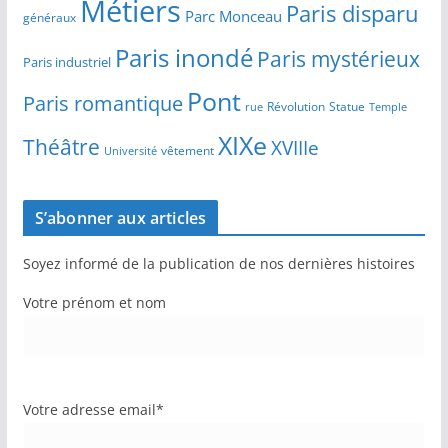
Métiers
Paris disparu
Parc Monceau
généraux
Paris inondé
Paris mystérieux
Paris industriel
Pont
Paris romantique
Révolution
Statue
Temple
rue
XIXe
Théâtre
XVIIIe
vêtement
Université
S’abonner aux articles
Soyez informé de la publication de nos dernières histoires
Votre prénom et nom
Votre adresse email*