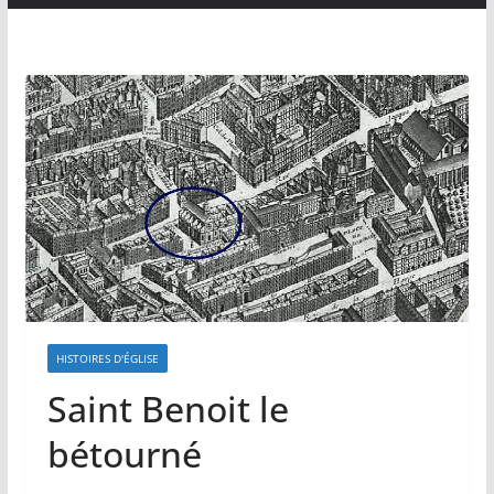
HISTOIRES D'ÉGLISE
Saint Benoit le
bétourné