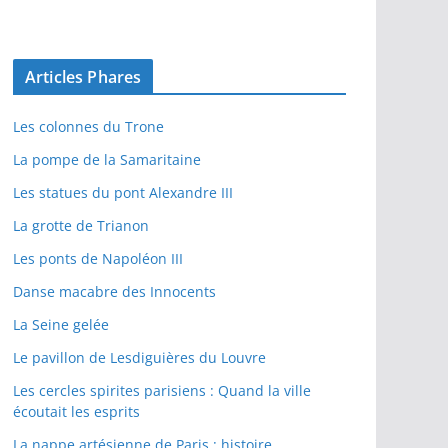
Articles Phares
Les colonnes du Trone
La pompe de la Samaritaine
Les statues du pont Alexandre III
La grotte de Trianon
Les ponts de Napoléon III
Danse macabre des Innocents
La Seine gelée
Le pavillon de Lesdiguières du Louvre
Les cercles spirites parisiens : Quand la ville
écoutait les esprits
La nappe artésienne de Paris : histoire,