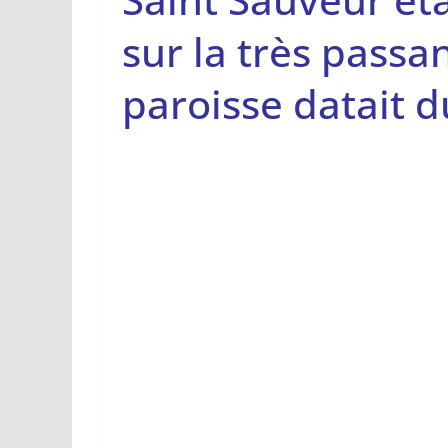
sur la très passa
paroisse datait d