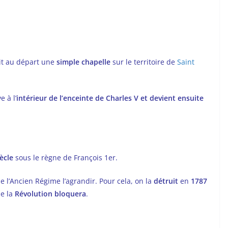
ait au départ une
simple chapelle
sur le territoire de
Saint
e à l’
intérieur de l’enceinte de Charles V et devient ensuite
ècle
sous le règne de François 1er.
 l’Ancien Régime l’agrandir. Pour cela, on la
détruit
en
1787
ue la
Révolution
bloquera
.