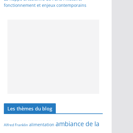
fonctionnement et enjeux contemporains
Les thèmes du blog
ambiance de la
alimentation
Alfred Franklin