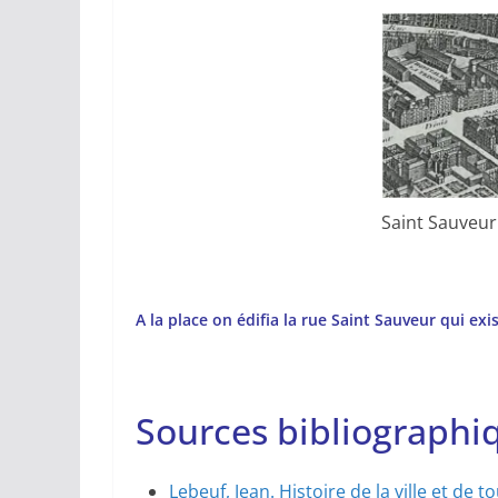
Saint Sauveur
A la place on édifia la rue Saint Sauveur qui ex
Sources bibliographiq
Lebeuf, Jean. Histoire de la ville et de 