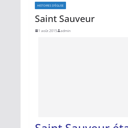
HISTOIRES D'ÉGLISE
Saint Sauveur
1 août 2015
admin
Saint Sauveur éta