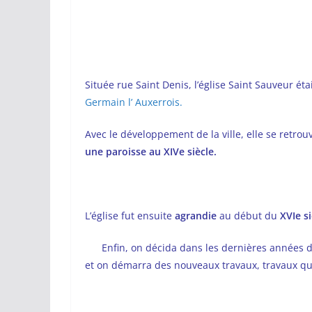
Située rue Saint Denis, l’église Saint Sauveur ét
Germain l’ Auxerrois.
Avec le développement de la ville, elle se retrouv
une paroisse au XIVe siècle.
L’église fut ensuite
agrandie
au début du
XVIe si
Enfin, on décida dans les dernières années de
et on démarra des nouveaux travaux, travaux q