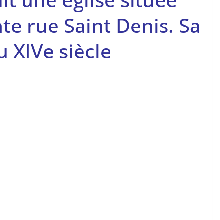
nte rue Saint Denis. Sa
u XIVe siècle