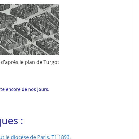
 d’après le plan de Turgot
iste encore de nos jours
.
ues :
tout le diocèse de Paris. T1 1893.