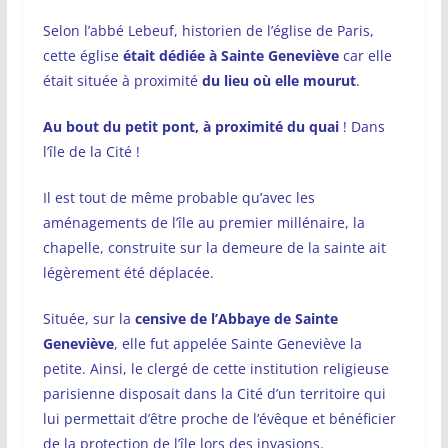
Selon l’abbé Lebeuf, historien de l’église de Paris,
cette église
était dédiée à Sainte Geneviève
car elle
était située à proximité
du lieu où
elle mourut
.
Au
bout du petit pont, à proximité du
quai
! Dans
l’île de la Cité !
Il est tout de même probable qu’avec les
aménagements de l’île au premier millénaire, la
chapelle, construite sur la demeure de la sainte ait
légèrement été déplacée.
Située, sur la
censive de l’Abbaye de Sainte
Geneviève
, elle fut appelée Sainte Geneviève la
petite. Ainsi, le clergé de cette institution religieuse
parisienne disposait dans la Cité d’un territoire qui
lui permettait d’être proche de l’évêque et bénéficier
de la protection de l’île lors des invasions.