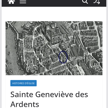
HISTOIRES D'ÉGLISE
Sainte Geneviève des
Ardents