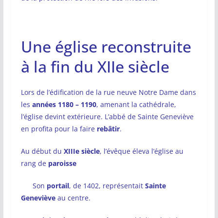
Une église reconstruite
à la fin du XIIe siècle
Lors de l’édification de la rue neuve Notre Dame dans
les
années 1180 – 1190
, amenant la cathédrale,
l’église devint extérieure. L’abbé de Sainte Geneviève
en profita pour la faire
rebâtir
.
Au début du
XIIIe siècle
, l’évêque éleva l’église au
rang de
paroisse
Son
portail
, de 1402, représentait
Sainte
Geneviève
au centre.