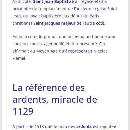
A un côté,
Saint Jean Baptiste
(car l’église était à
proximité de l’emplacement de l’ancienne église Saint
Jean, qui avait baptistère aux début du Paris
chrétien) !
Saint
Jacques
majeur
de l’autre côté.
Enfin, à côté du portail, une niche où un homme aux
cheveux courts, agenouillé était représenté. On
affirmait au Moyen Age qu’il représentait Nicolas
Flamel.
La référence des
ardents, miracle de
1129
A partir de 1518 que le nom des
ardents
est rajoutée