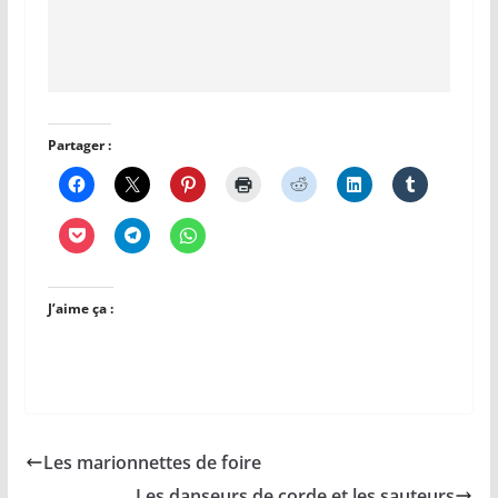
Partager :
J’aime ça :
Les marionnettes de foire
Les danseurs de corde et les sauteurs