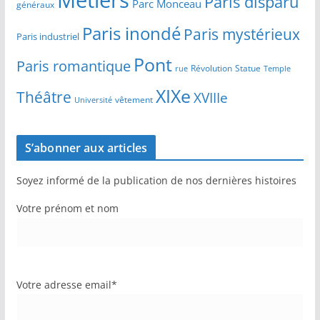
Métiers
Paris disparu
Parc Monceau
généraux
Paris inondé
Paris mystérieux
Paris industriel
Pont
Paris romantique
Révolution
Statue
Temple
rue
XIXe
Théâtre
XVIIIe
vêtement
Université
S’abonner aux articles
Soyez informé de la publication de nos dernières histoires
Votre prénom et nom
Votre adresse email*