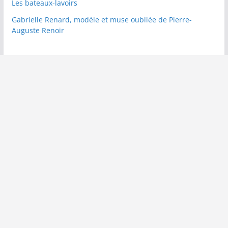
Les bateaux-lavoirs
Gabrielle Renard, modèle et muse oubliée de Pierre-
Auguste Renoir