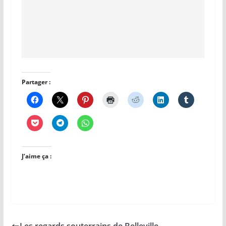
Partager :
J’aime ça :