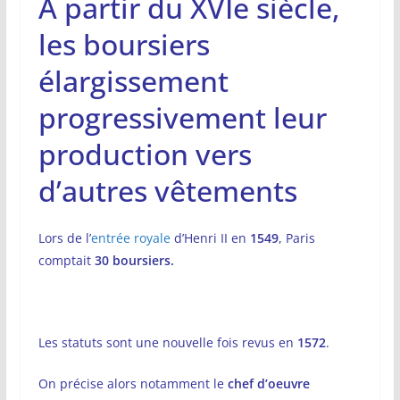
A partir du XVIe siècle,
les boursiers
élargissement
progressivement leur
production vers
d’autres vêtements
Lors de l’
entrée royale
d’Henri II en
1549
, Paris
comptait
30 boursiers
.
Les statuts sont une nouvelle fois revus en
1572
.
On précise alors notamment le
chef d’oeuvre