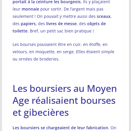
portait à la ceinture les bourgeois
. Ils y plaçaient
leur
monnaie
pour sortir. De l’argent mais pas
seulement ! On pouvait y mettre aussi des
sceaux
,
des
papiers
, des
livres de messe
, des
objets de
toilette
. Bref, un petit sac bien pratique !
Les bourses pouvaient être en cuir, en étoffe, en
velours, en moquette, en serge. Elles étaient simple
ou ornées de broderies.
Les boursiers au Moyen
Age réalisaient bourses
et gibecières
Les boursiers se chargeaient de leur fabrication
. On