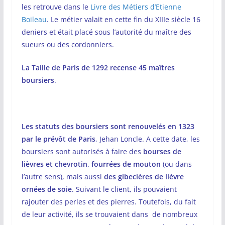
les retrouve dans le
Livre des Métiers d’Etienne
Boileau
. Le métier valait en cette fin du XIIIe siècle 16
deniers et était placé sous l’autorité du maître des
sueurs ou des cordonniers.
La Taille de Paris de 1292 recense 45 maîtres
boursiers
.
Les statuts des boursiers sont renouvelés en 1323
par le prévôt de Paris
, Jehan Loncle. A cette date, les
boursiers sont autorisés à faire des
bourses de
lièvres et chevrotin, fourrées de mouton
(ou dans
l’autre sens), mais aussi
des gibecières de lièvre
ornées de soie
. Suivant le client, ils pouvaient
rajouter des perles et des pierres. Toutefois, du fait
de leur activité, ils se trouvaient dans de nombreux