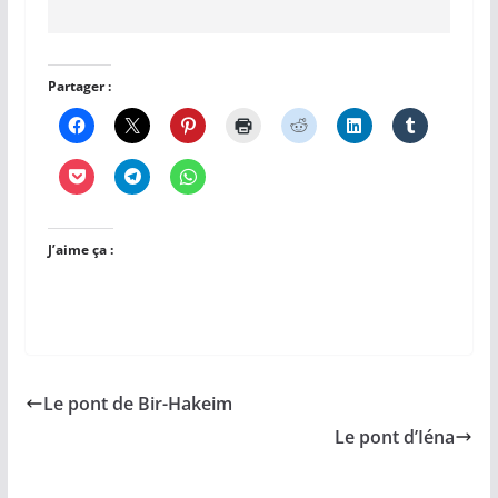
Partager :
J’aime ça :
Le pont de Bir-Hakeim
Le pont d’Iéna