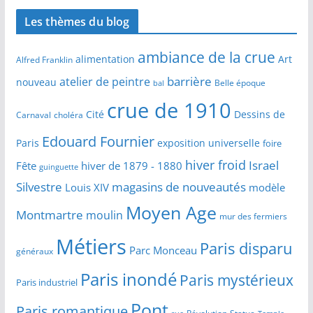
Les thèmes du blog
ambiance de la crue
alimentation
Art
Alfred Franklin
barrière
atelier de peintre
nouveau
Belle époque
bal
crue de 1910
Cité
Dessins de
Carnaval
choléra
Edouard Fournier
Paris
exposition universelle
foire
hiver froid
Israel
Fête
hiver de 1879 - 1880
guinguette
Silvestre
magasins de nouveautés
Louis XIV
modèle
Moyen Age
Montmartre
moulin
mur des fermiers
Métiers
Paris disparu
Parc Monceau
généraux
Paris inondé
Paris mystérieux
Paris industriel
Pont
Paris romantique