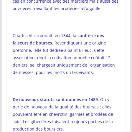
cas en concurrence avec des merciers mais aussi des
ouvrières travaillant les broderies à l’aiguille.
Charles VI reconnait, en 1344, la
confrérie des
faiseurs de bourses
. Revendiquant une origine
bretonne, elle fut dédiée à Saint Brieuc. Cette
association, dont la cotisation annuelle coûtait 12
deniers, se chargeait uniquement de l’organisation
de messes, pour les morts ou les vivants.
De nouveaux statuts sont donnés en 1489
. On y
parle de nouveau de la qualité des bourses : elles
pouvaient être en chevrotin, garnies et brodées de
soie. Les gibecières faisaient toujours parties de la
production des boursiers.