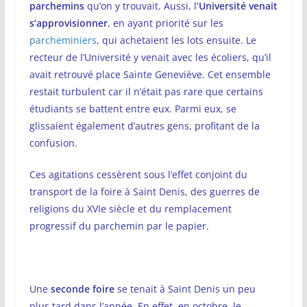
parchemins
qu’on y trouvait. Aussi, l
’Université venait
s’approvisionner
, en ayant priorité sur les
parcheminiers
, qui achetaient les lots ensuite. Le
recteur de l’Université y venait avec les écoliers, qu’il
avait retrouvé place Sainte Geneviève. Cet ensemble
restait turbulent car il n’était pas rare que certains
étudiants se battent entre eux. Parmi eux, se
glissaient également d’autres gens, profitant de la
confusion.
Ces agitations cessèrent sous l’effet conjoint du
transport de la foire à Saint Denis, des guerres de
religions du XVIe siècle et du remplacement
progressif du parchemin par le papier.
Une
seconde foire
se tenait à Saint Denis un peu
plus tard dans l’année. En effet, en octobre, le