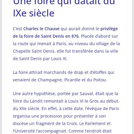
Une foire qui datait du
IXe siècle
C’est
Charles le Chauve
qui aurait donné le
privilège
de la foire de Saint Denis en 876
. Placée d’abord sur
la route qui menait à Paris, au niveau du village de la
Chapelle Saint Denis, elle fut transférée dans la ville
de Saint Denis par Louis XI.
La foire attirait marchands de drap et d’étoffes qui
venaient de Champagne, Picardie et du Poitou.
Une autre hypothèse, portée par Sauval, était que la
foire du Landit remontait à Louis VI le Gros au début
du XIIe siècle. En effet, à cette date, l’évêque de Paris
organisa une procession pour présenter à son
diocèse un fragment de la Croix. Le Parlement et
l’Université l’accompagnait. Comme l’endroit était