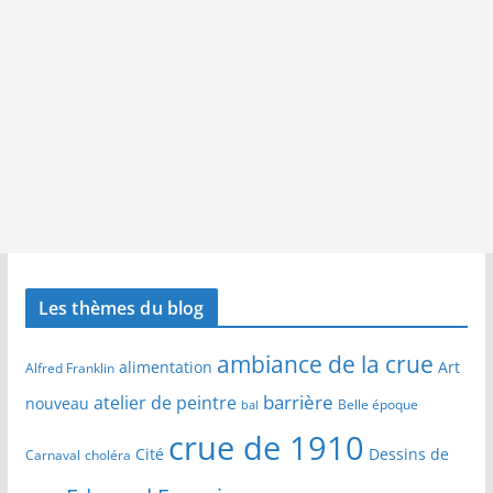
Les thèmes du blog
ambiance de la crue
alimentation
Art
Alfred Franklin
barrière
atelier de peintre
nouveau
Belle époque
bal
crue de 1910
Cité
Dessins de
Carnaval
choléra