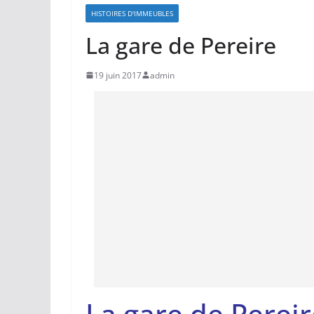
HISTOIRES D'IMMEUBLES
La gare de Pereire
19 juin 2017
admin
La gare de Pereire