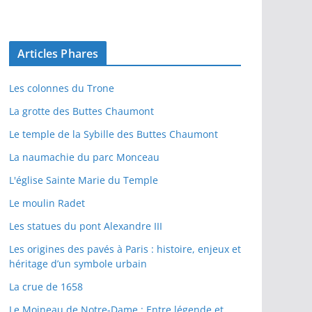
Articles Phares
Les colonnes du Trone
La grotte des Buttes Chaumont
Le temple de la Sybille des Buttes Chaumont
La naumachie du parc Monceau
L'église Sainte Marie du Temple
Le moulin Radet
Les statues du pont Alexandre III
Les origines des pavés à Paris : histoire, enjeux et
héritage d’un symbole urbain
La crue de 1658
Le Moineau de Notre-Dame : Entre légende et