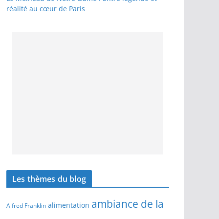
réalité au cœur de Paris
Les thèmes du blog
ambiance de la
alimentation
Alfred Franklin