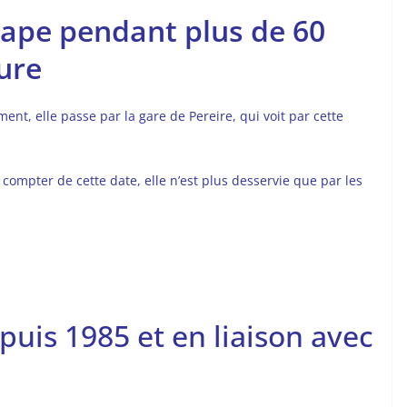
étape pendant plus de 60
ture
ent, elle passe par la gare de Pereire, qui voit par cette
 compter de cette date, elle n’est plus desservie que par les
uis 1985 et en liaison avec