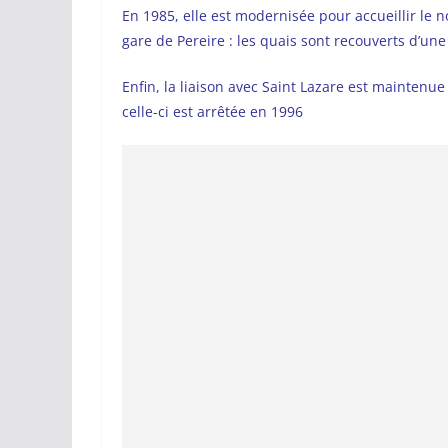
En 1985, elle est modernisée pour accueillir le 
gare de Pereire : les quais sont recouverts d’une 
Enfin, la liaison avec Saint Lazare est maintenu
celle-ci est arrêtée en 1996