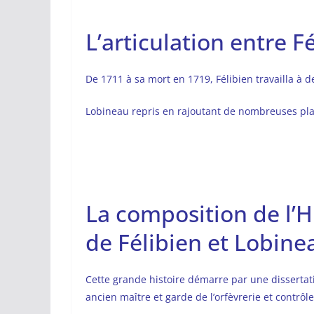
L’articulation entre F
De 1711 à sa mort en 1719, Félibien travailla à d
Lobineau repris en rajoutant de nombreuses pla
La composition de l’Hi
de Félibien et Lobine
Cette grande histoire démarre par une dissertation
ancien maître et garde de l’orfèvrerie et contrôle