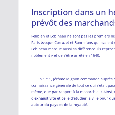
Inscription dans un 
prévôt des marchands
Félibien et Lobineau ne sont pas les premiers hist
Paris évoque Corrozet et Bonnefons qui avaient
Lobineau marque aussi sa différence. Ils reproch
noblement » et de s’être arrêté en 1640.
En 1711, Jérôme Mignon commande auprès de F
connaissance générale de tout ce qui s’était passé
même, que par rapport à la monarchie. » Ainsi, 
d’exhaustivité et celle d’étudier la ville pour q
autour du pays et de la royauté.