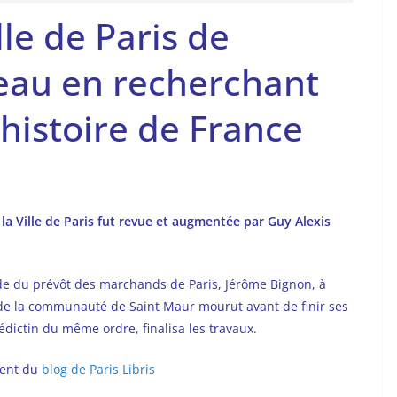
ille de Paris de
neau en recherchant
l’histoire de France
 la Ville de Paris fut revue et augmentée par Guy Alexis
nde du prévôt des marchands de Paris, Jérôme Bignon, à
 de la communauté de Saint Maur mourut avant de finir ses
édictin du même ordre, finalisa les travaux.
ment du
blog de Paris Libris