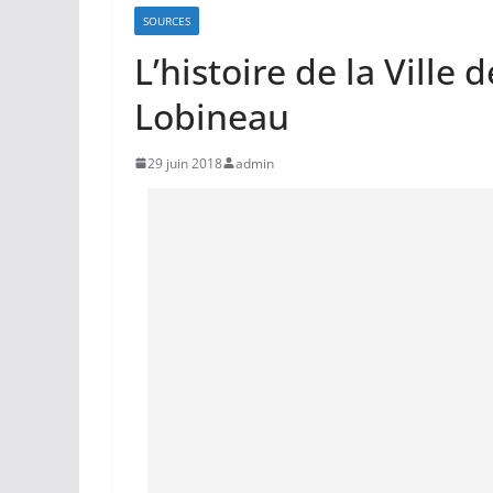
SOURCES
L’histoire de la Ville 
Lobineau
29 juin 2018
admin