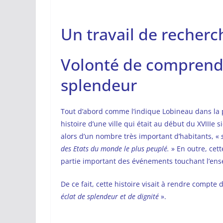
Un travail de recherc
Volonté de comprendr
splendeur
Tout d’abord comme l’indique Lobineau dans la pr
histoire d’une ville qui était au début du XVIIIe 
alors d’un nombre très important d’habitants, «
des Etats du monde le plus peuplé.
» En outre, cet
partie important des événements touchant l’en
De ce fait, cette histoire visait à rendre compte 
éclat de splendeur et de dignité
».