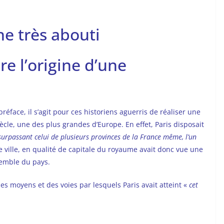
he très abouti
e l’origine d’une
éface, il s’agit pour ces historiens aguerris de réaliser une
siècle, une des plus grandes d’Europe. En effet, Paris disposait
surpassant celui de plusieurs provinces de la France même, l’un
te ville, en qualité de capitale du royaume avait donc vue une
semble du pays.
des moyens et des voies par lesquels Paris avait atteint «
cet