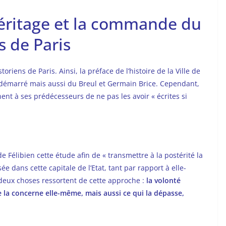
héritage et la commande du
 de Paris
oriens de Paris. Ainsi, la préface de l’histoire de la Ville de
 démarré mais aussi du Breul et Germain Brice. Cependant,
ent à ses prédécesseurs de ne pas les avoir « écrites si
élibien cette étude afin de « transmettre à la postérité la
e dans cette capitale de l’Etat, tant par rapport à elle-
deux choses ressortent de cette approche :
la volonté
ue la concerne elle-même, mais aussi ce qui la dépasse,