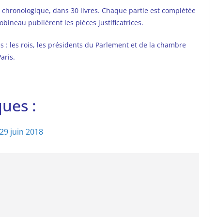
re chronologique, dans 30 livres. Chaque partie est complétée
bineau publièrent les pièces justificatrices.
s : les rois, les présidents du Parlement et de la chambre
aris.
ues :
 29 juin 2018