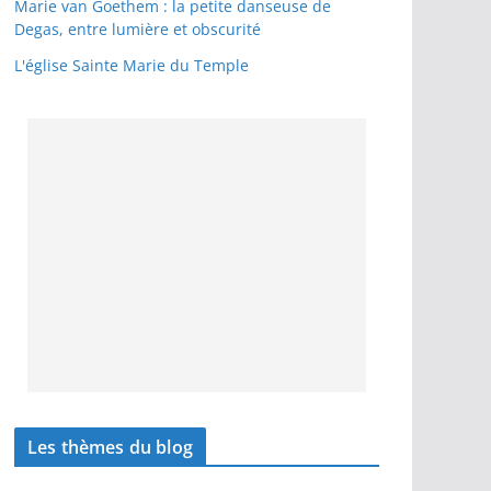
Marie van Goethem : la petite danseuse de
Degas, entre lumière et obscurité
L'église Sainte Marie du Temple
Les thèmes du blog