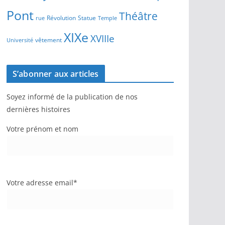
Pont
Théâtre
Révolution
Statue
Temple
rue
XIXe
XVIIIe
vêtement
Université
S’abonner aux articles
Soyez informé de la publication de nos
dernières histoires
Votre prénom et nom
Votre adresse email*