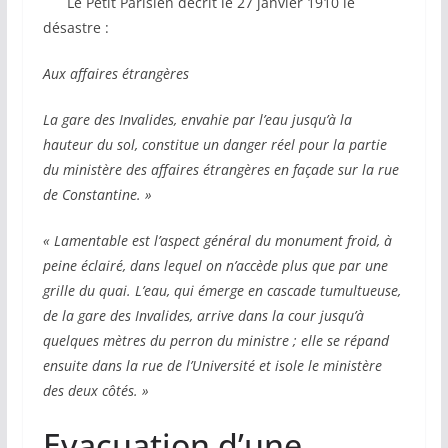
Le Petit Parisien décrit le 27 janvier 1910 le
désastre :
Aux affaires étrangères
La gare des Invalides, envahie par l’eau jusqu’à la
hauteur du sol, constitue un danger réel pour la partie
du ministère des affaires étrangères en façade sur la rue
de Constantine. »
« Lamentable est l’aspect général du monument froid, à
peine éclairé, dans lequel on n’accède plus que par une
grille du quai. L’eau, qui émerge en cascade tumultueuse,
de la gare des Invalides, arrive dans la cour jusqu’à
quelques mètres du perron du ministre ; elle se répand
ensuite dans la rue de l’Université et isole le ministère
des deux côtés. »
Evacuation d’une