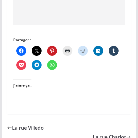
Partager :
J’aime ça :
La rue Villedo
La rue Charlot