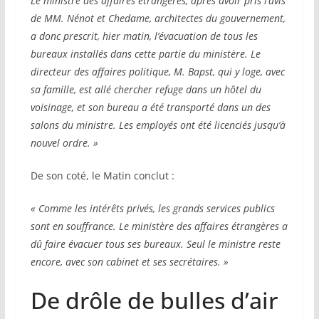
Le ministre des affaires étrangères, après avoir pris l’avis
de MM. Nénot et Chedame, architectes du gouvernement,
a donc prescrit, hier matin, l’évacuation de tous les
bureaux installés dans cette partie du ministère. Le
directeur des affaires politique, M. Bapst, qui y loge, avec
sa famille, est allé chercher refuge dans un hôtel du
voisinage, et son bureau a été transporté dans un des
salons du ministre. Les employés ont été licenciés jusqu’à
nouvel ordre. »
De son coté, le Matin conclut :
« Comme les intérêts privés, les grands services publics
sont en souffrance. Le ministère des affaires étrangères a
dû faire évacuer tous ses bureaux. Seul le ministre reste
encore, avec son cabinet et ses secrétaires. »
De drôle de bulles d’air