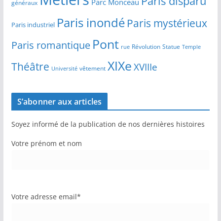
Paris disparu
Parc Monceau
généraux
Paris inondé
Paris mystérieux
Paris industriel
Pont
Paris romantique
Révolution
Statue
Temple
rue
XIXe
Théâtre
XVIIIe
vêtement
Université
S’abonner aux articles
Soyez informé de la publication de nos dernières histoires
Votre prénom et nom
Votre adresse email*