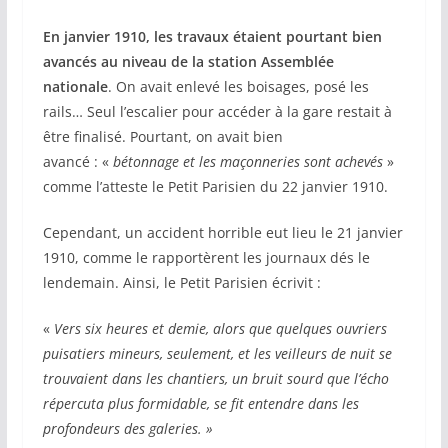
En janvier 1910, les travaux étaient pourtant bien
avancés au niveau de la station Assemblée
nationale
. On avait enlevé les boisages, posé les
rails… Seul l’escalier pour accéder à la gare restait à
être finalisé. Pourtant, on avait bien
avancé : «
bétonnage et les maçonneries sont achevés
»
comme l’atteste le Petit Parisien du 22 janvier 1910.
Cependant, un accident horrible eut lieu le 21 janvier
1910, comme le rapportèrent les journaux dés le
lendemain. Ainsi, le Petit Parisien écrivit :
«
Vers six heures et demie, alors que quelques ouvriers
puisatiers mineurs, seulement, et les veilleurs de nuit se
trouvaient dans les chantiers, un bruit sourd que l’écho
répercuta plus formidable, se fit entendre dans les
profondeurs des galeries. »