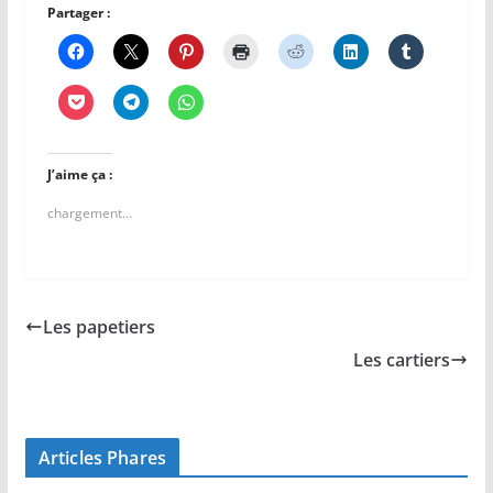
Partager :
J’aime ça :
chargement…
Les papetiers
Les cartiers
Articles Phares