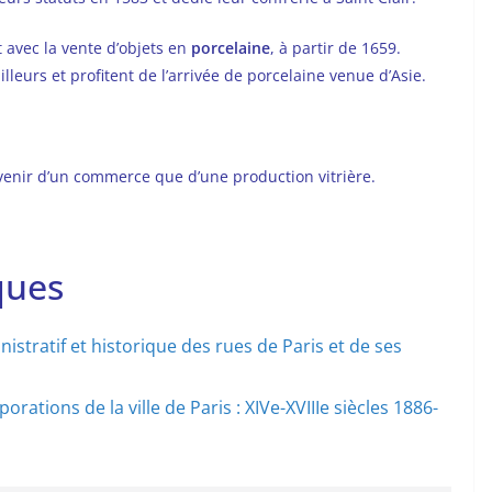
it avec la vente d’objets en
porcelaine
, à partir de 1659.
lleurs et profitent de l’arrivée de porcelaine venue d’Asie.
uvenir d’un commerce que d’une production vitrière.
ques
nistratif et historique des rues de Paris et de ses
rations de la ville de Paris : XIVe-XVIIIe siècles 1886-