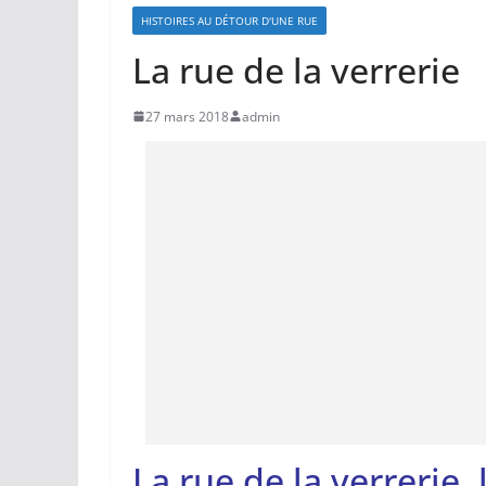
HISTOIRES AU DÉTOUR D'UNE RUE
La rue de la verrerie
27 mars 2018
admin
La rue de la verrerie,