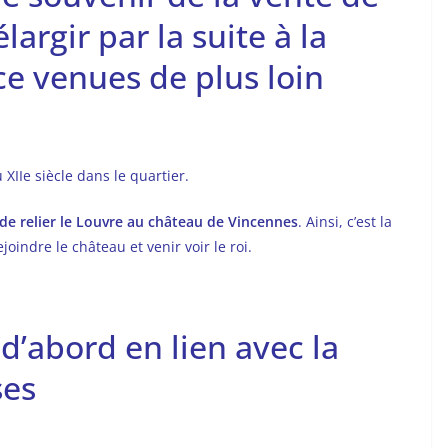
élargir par la suite à la
ce venues de plus loin
 XIIe siècle dans le quartier.
 de relier le Louvre au château de Vincennes
. Ainsi, c’est la
indre le château et venir voir le roi.
 d’abord en lien avec la
ses