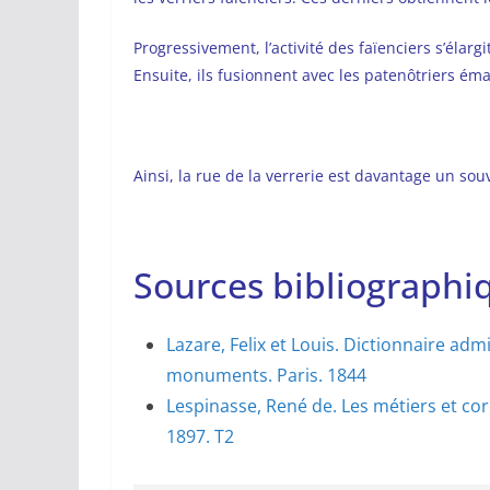
Progressivement, l’activité des faïenciers s’élarg
Ensuite, ils fusionnent avec les patenôtriers émai
Ainsi, la rue de la verrerie est davantage un so
Sources bibliographi
Lazare, Felix et Louis. Dictionnaire admi
monuments. Paris. 1844
Lespinasse, René de. Les métiers et corpo
1897. T2