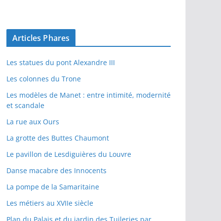
Articles Phares
Les statues du pont Alexandre III
Les colonnes du Trone
Les modèles de Manet : entre intimité, modernité
et scandale
La rue aux Ours
La grotte des Buttes Chaumont
Le pavillon de Lesdiguières du Louvre
Danse macabre des Innocents
La pompe de la Samaritaine
Les métiers au XVIIe siècle
Plan du Palais et du jardin des Tuileries par