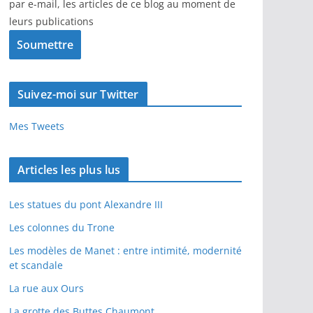
par e-mail, les articles de ce blog au moment de
leurs publications
Suivez-moi sur Twitter
Mes Tweets
Articles les plus lus
Les statues du pont Alexandre III
Les colonnes du Trone
Les modèles de Manet : entre intimité, modernité
et scandale
La rue aux Ours
La grotte des Buttes Chaumont