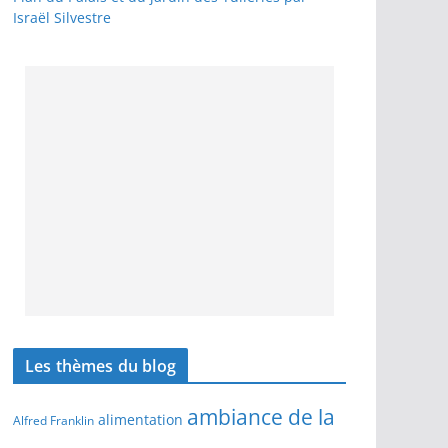
Israël Silvestre
Les thèmes du blog
ambiance de la
alimentation
Alfred Franklin