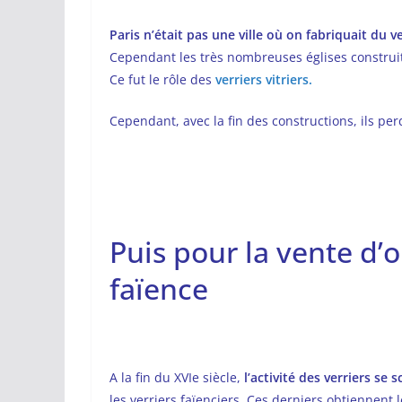
Paris n’était pas une ville où on fabriquait du v
Cependant les très nombreuses églises construi
Ce fut le rôle des
verriers vitriers.
Cependant, avec la fin des constructions, ils perd
Puis pour la vente d’o
faïence
A la fin du XVIe siècle,
l’activité des verriers se 
les verriers faïenciers. Ces derniers obtiennent l