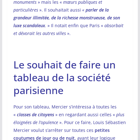
monuments
» mais les «
mœurs publiques et
particulières
». Il souhaitait aussi
«
parler de la
grandeur illimitée, de la richesse monstrueuse, de son
luxe scandaleux
.
» Il notait enfin que Paris «
absorbait
et dévorait les autres villes
».
Le souhait de faire un
tableau de la société
parisienne
Pour son tableau, Mercier s’intéressa à toutes les
«
classes de citoyens
» en regardant aussi celles «
plus
éloignées de l’opulence
». Pour ce faire, Louis Sébastien
Mercier voulut s’arrêter sur toutes ces
petites
coutumes de jour ou de nuit
, ayant leur logique