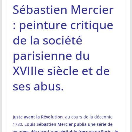
Sébastien Mercier
: peinture critique
de la société
parisienne du
XVIIIe siècle et de
ses abus.
Juste avant la Révolution
, au cours de la décennie
1780,
Louis Sébastien Mercier publia une série de
volumes décrivant une véritable fresque de Paris : le