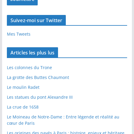
Suivez-moi sur Twitter
Mes Tweets
Articles les plus lus
Les colonnes du Trone
La grotte des Buttes Chaumont
Le moulin Radet
Les statues du pont Alexandre III
La crue de 1658
Le Moineau de Notre-Dame : Entre légende et réalité au
cœur de Paris
Les origines des pavés à Paris : histoire, enjeux et héritage