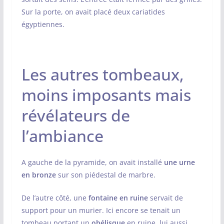
Sur la porte, on avait placé deux cariatides
égyptiennes.
Les autres tombeaux,
moins imposants mais
révélateurs de
l’ambiance
A gauche de la pyramide, on avait installé
une urne
en bronze
sur son piédestal de marbre.
De l’autre côté, une
fontaine en ruine
servait de
support pour un murier. Ici encore se tenait un
tombeau portant un
obélisque
en ruine, lui aussi