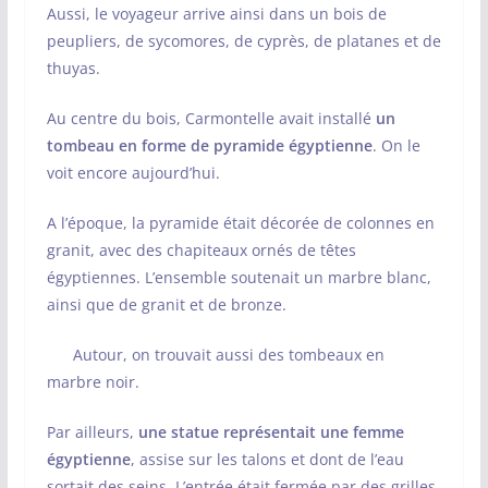
Aussi, le voyageur arrive ainsi dans un bois de
peupliers, de sycomores, de cyprès, de platanes et de
thuyas.
Au centre du bois, Carmontelle avait installé
un
tombeau en forme de pyramide égyptienne
. On le
voit encore aujourd’hui.
A l’époque, la pyramide était décorée de colonnes en
granit, avec des chapiteaux ornés de têtes
égyptiennes. L’ensemble soutenait un marbre blanc,
ainsi que de granit et de bronze.
Autour, on trouvait aussi des tombeaux en
marbre noir.
Par ailleurs,
une statue représentait une femme
égyptienne
, assise sur les talons et dont de l’eau
sortait des seins. L’entrée était fermée par des grilles.