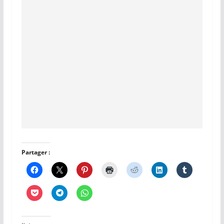
Partager :