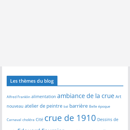
Les thèmes du blog
ambiance de la crue
alimentation
Art
Alfred Franklin
barrière
atelier de peintre
nouveau
Belle époque
bal
crue de 1910
Cité
Dessins de
Carnaval
choléra