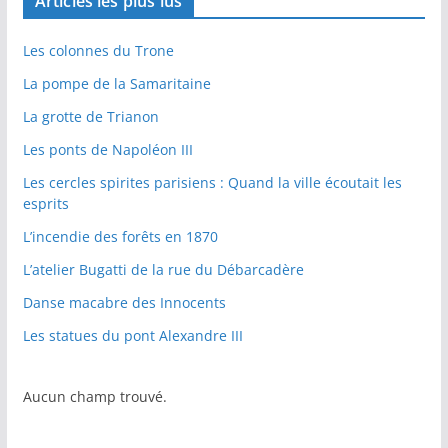
Articles les plus lus
Les colonnes du Trone
La pompe de la Samaritaine
La grotte de Trianon
Les ponts de Napoléon III
Les cercles spirites parisiens : Quand la ville écoutait les
esprits
L’incendie des forêts en 1870
L’atelier Bugatti de la rue du Débarcadère
Danse macabre des Innocents
Les statues du pont Alexandre III
Aucun champ trouvé.