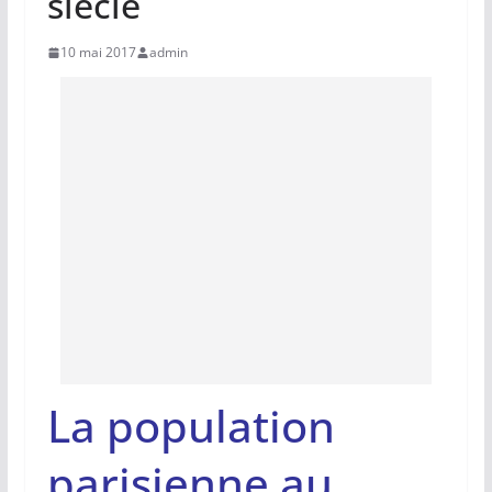
siècle
10 mai 2017
admin
La population
parisienne au